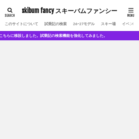
skibum fancy スキーバムファンシー
このサイトについて
試乗記の検索
26ｰ27モデル
スキー場
イベント
に移設しました。試乗記の検索機能を強化してみました。