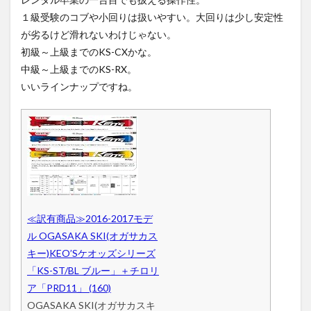
１級受験のコブや小回りは扱いやすい。大回りは少し安定性
が劣るけど滑れないわけじゃない。
初級～上級までのKS-CXかな。
中級～上級までのKS-RX。
いいラインナップですね。
≪訳有商品≫2016-2017モデ
ル OGASAKA SKI(オガサカス
キー)KEO’Sケオッズシリーズ
「KS-ST/BL ブルー」＋チロリ
ア「PRD11」 (160)
OGASAKA SKI(オガサカスキ