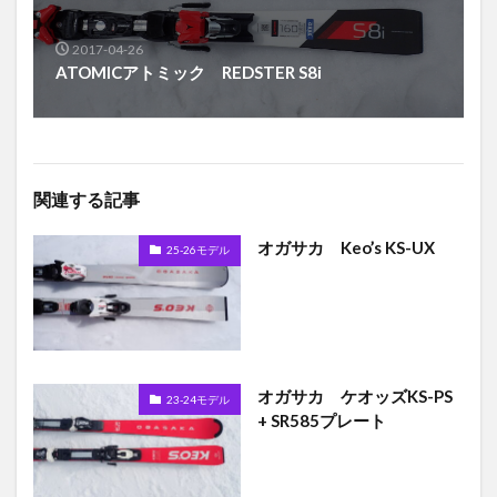
2017-04-26
ATOMICアトミック REDSTER S8i
関連する記事
オガサカ Keo’s KS-UX
25-26モデル
オガサカ ケオッズKS-PS
23-24モデル
+ SR585プレート