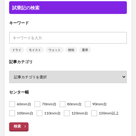
試乗記の検索
キーワード
ドライ
モイスト
ウェット
軽快
重厚
記事カテゴリ
センター幅
60mm台
70mm台
80mm台
90mm台
100mm台
110mm台
120mm台
130mm以上
検索