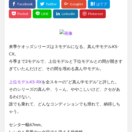
来季ケオッズシリーズは３モデルになる。真ん中モデルKS-
CX。
今季まで2モデルで、上位モデルと下位モデルとの間が開きす
ぎていたんだけど、その間を埋める真ん中モデル。
上位モデルKS-RX
を全スキーの“ど真ん中モデル”と評した。
そのシリーズの真ん中、う～ん、ややこしいけど、クセがあ
るわけない。
誰でも乗れて、どんなコンディションでも滑れて、納得しち
ゃう。
センター幅67mm。
レンタル卒業の一台目でも扱える操作性。