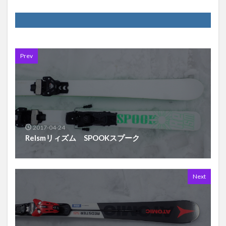
Prev
2017-04-24
ReIsmリィズム SPOOKスプーク
Next