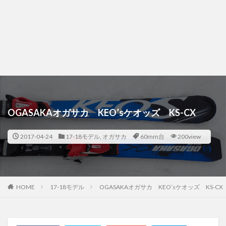
OGASAKAオガサカ KEO’sケオッズ KS-CX
2017-04-24
17-18モデル
,
オガサカ
60mm台
200view
HOME
17-18モデル
OGASAKAオガサカ KEO’sケオッズ KS-CX