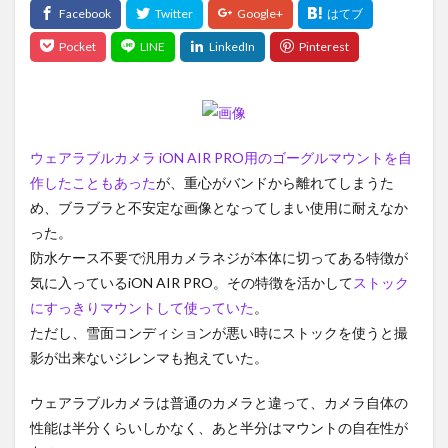
ウェアラブルカメラ iON AIR PRO用のゴーグルマウントを自
作したこともあった
が、重心がバンドから離れてしまうた
め、ブラブラと不安定な画像となってしまい使用に耐えなか
った。
防水ケース不要で汎用カメラネジが本体に切ってある特徴が
気に入っているiON AIR PRO。その特徴を活かして
ストック
にすっきりマウントして使っていた
。
ただし、雪面コンディションが悪い時にストックを使うと撮
影が出来ないジレンマも抱えていた。
ウェアラブルカメラは普通のカメラと違って、カメラ自体の
性能は半分くらいしかなく、あと半分はマウントの自在性が