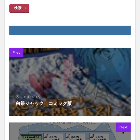
検索
Prev
2014-02-09
白銀ジャック コミック版
Next