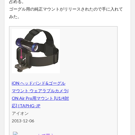
占める。
ゴーグル用の純正マウントがリリースされたので手に入れて
みた。
iON ヘッドバンド&ゴーグル
マウント ウェアラブルカメラi
ON Air Pro用マウント [U1/4対
応] ITAPHG-JP
アイオン
2013-12-06