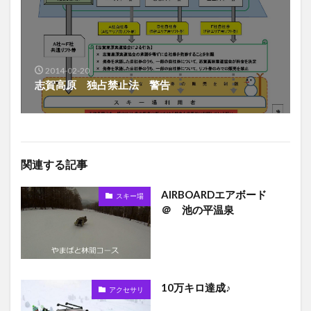
2014-02-20
志賀高原 独占禁止法 警告
関連する記事
AIRBOARDエアボード
スキー場
＠ 池の平温泉
10万キロ達成♪
アクセサリ