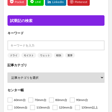
試乗記の検索
キーワード
ドライ
モイスト
ウェット
軽快
重厚
記事カテゴリ
センター幅
60mm台
70mm台
80mm台
90mm台
100mm台
110mm台
120mm台
130mm以上