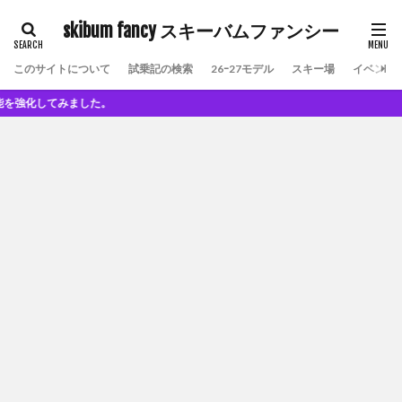
skibum fancy スキーバムファンシー
このサイトについて
試乗記の検索
26ｰ27モデル
スキー場
イベント
してみました。