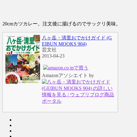
20cmカツカレー。注文後に揚げるのでサックリ美味。
八ヶ岳・清里おでかけガイド (G
EIBUN MOOKS 904)
芸文社
2013-04-23
Amazonアソシエイト by