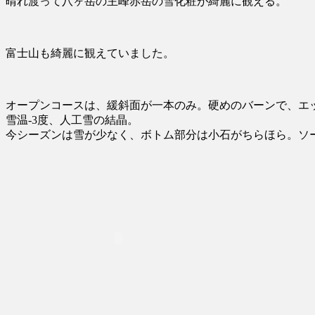
晴れ渡って八ヶ岳の主峰赤岳の雪化粧が綺麗に観える。
富士山も綺麗に観えていました。
オープンコースは、緩斜面が一本のみ。硬めのバーンで、エ
雪温-3度、人工雪の結晶。
今シーズンは雪が少なく、ボトム部分は小石がちらほら。ソ