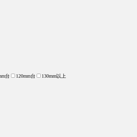
mm台
120mm台
130mm以上