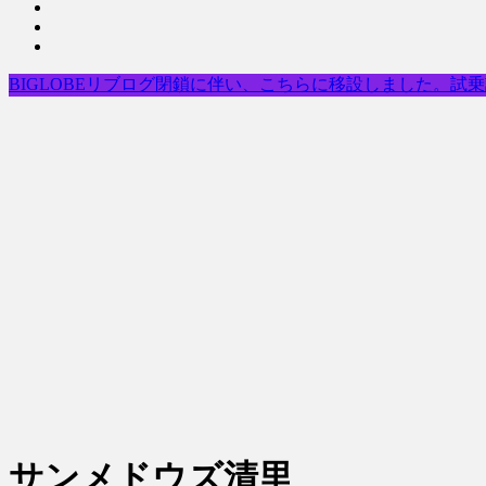
BIGLOBEリブログ閉鎖に伴い、こちらに移設しました。試
サンメドウズ清里