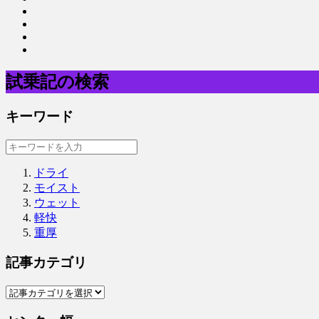
試乗記の検索
キーワード
ドライ
モイスト
ウェット
軽快
重厚
記事カテゴリ