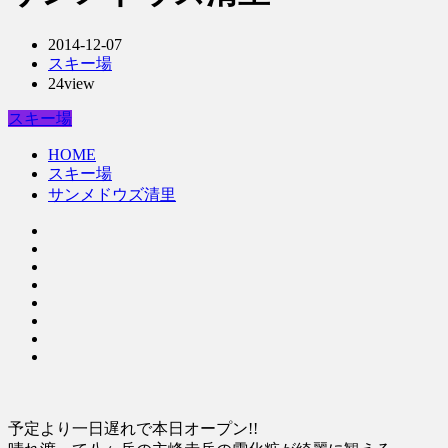
2014-12-07
スキー場
24view
スキー場
HOME
スキー場
サンメドウズ清里
予定より一日遅れで本日オープン!!