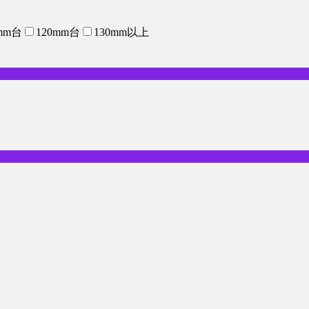
mm台
120mm台
130mm以上