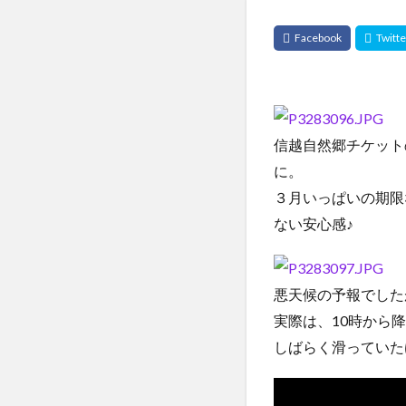
信越自然郷チケット
に。
３月いっぱいの期限
ない安心感♪
悪天候の予報でした
実際は、10時から
しばらく滑っていた