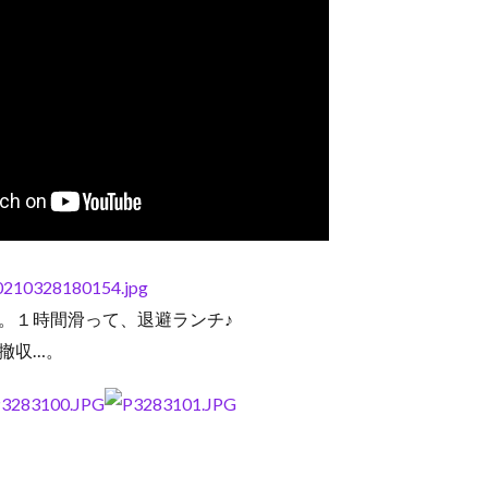
。１時間滑って、退避ランチ♪
撤収…。