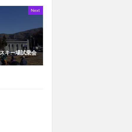
Next
沢温泉スキー場試乗会