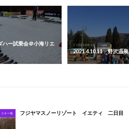
 カンダハー試乗会＠小海リエ
2021-04-12
2021.4.10,11 野
フジヤマスノーリゾート イエティ 二日目
スキー場