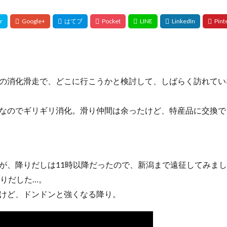
の消化滑走で、どこに行こうかと検討して、しばらく訪れてい
なのでギリギリ消化。滑り仲間は余ったけど、特産品に交換で
が、降りだしは11時以降だったので、新潟まで遠征してみま
降りだした…。
けど、ドンドンと強くなる降り。