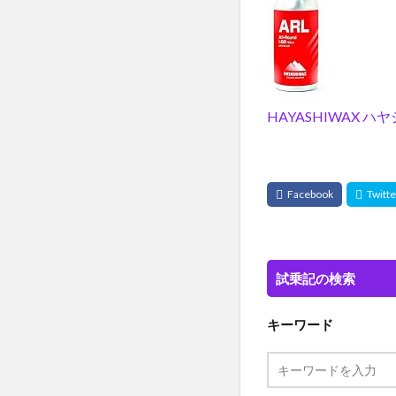
HAYASHIWAX 
試乗記の検索
キーワード