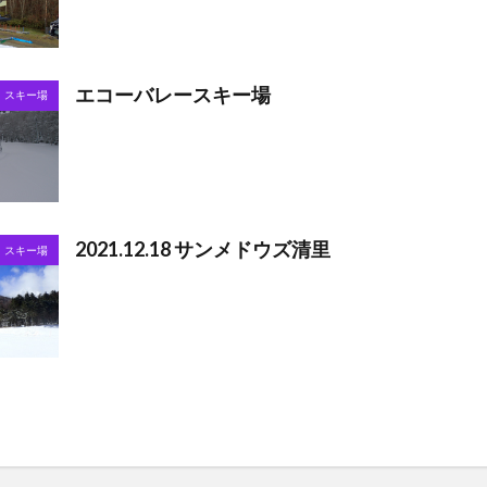
エコーバレースキー場
スキー場
2021.12.18 サンメドウズ清里
スキー場