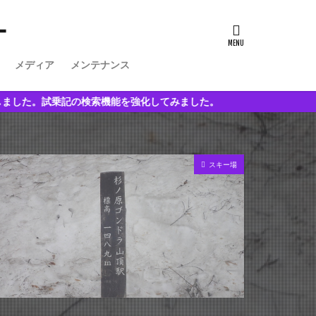
ー
メディア
メンテナンス
検索機能を強化してみました。
スキー場