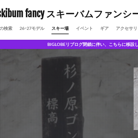
skibum fancy スキーバムファンシ
の検索
26ｰ27モデル
スキー場
イベント
ギア
アクセサリ
愉しさ
BIGLOBEリブログ閉鎖に伴い、こちらに移設しました。試乗記の