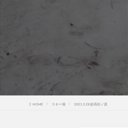
HOME
スキー場
2021.3.28 妙高杉ノ原