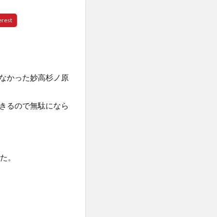
なかった妙高杉ノ原
きるので無駄になら
した。