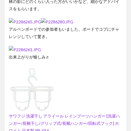
林の影にどのくらい入った方がいいかなど、細かなアドバイ
スをもらいます。
アルペンボードでの参加者もいました。ボードでコブにチャ
レンジしていて驚き。
出来上がりが愉しみ♬
サワフジ 洗濯干し アライール レインブーツハンガー [洗濯ハ
ンガー/長靴干し/グリップ式/長靴ハンガー/回転式フック] ホ
ワイト 日本製 RB-01A