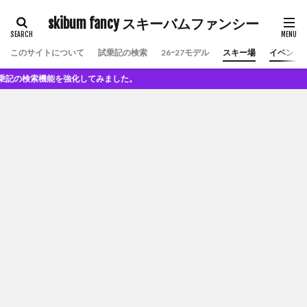
skibum fancy スキーバムファンシー
このサイトについて
試乗記の検索
26ｰ27モデル
スキー場
イベント
検索機能を強化してみました。