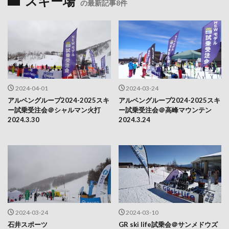
スキー場
の最新記事8件
2024-04-01
2024-03-24
アルペングループ2024-2025スキ
アルペングループ2024-2025スキ
ー試乗受注会＠シャルマン火打
ー試乗受注会＠高峰マウンテン
2024.3.30
2024.3.24
2024-03-24
2024-03-10
石井スポーツ
GR ski life試乗会＠サンメドウズ