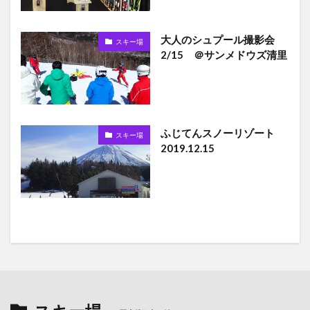
大人のシュプール撮影会
スキー場
2/15 ＠サンメドウズ清里
ふじてんスノーリゾート
スキー場
2019.12.15