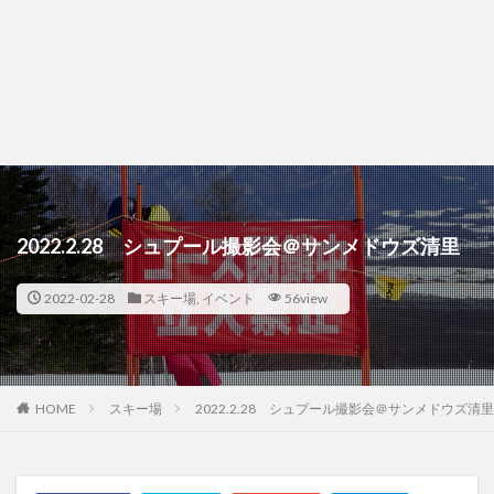
2022.2.28 シュプール撮影会＠サンメドウズ清里
2022-02-28
スキー場
,
イベント
56view
HOME
スキー場
2022.2.28 シュプール撮影会＠サンメドウズ清里