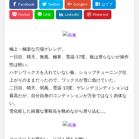
極上・極楽な穴場ゲレンデ。
一日目、晴天、無風、極寒、雪温-17度。板は滑らないが操作
性は軽い。
ハヤシワックスを入れていない板、ショップチューニング仕
上がりのままだったので、ワックスが雪に負けていた。
二日目、晴天、弱風、雪温-13度。ゲレンデコンディションは
最高だが、自分自身のコンディションが万全ではなく勿体な
い。
雪化粧した綺麗な乗鞍岳を眺めながら滑り込む…。
コースに人が居ない、リフト待ちが無い。