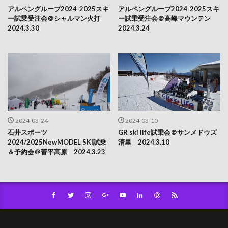
アルペングループ2024-2025スキ
アルペングループ2024-2025スキ
ー試乗受注会＠シャルマン火打
ー試乗受注会＠高峰マウンテン
2024.3.30
2024.3.24
2024-03-24
2024-03-10
石井スポーツ
GR ski life試乗会＠サンメドウズ
2024/2025NewMODEL SKI試乗
清里 2024.3.10
＆予約会＠菅平高原 2024.3.23