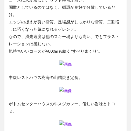
閑散としているのではなく、循環が良好で分散しているだ
け。
エッジの捉えが良い雪質、足場感がしっかりな雪質、二割増
しに巧くなった気になれるゲレンデ。
なので、滑走速度は他のスキー場よりも高い、でもフラスト
レーションは感じない。
気持ちいいコースが4000mも続く“すべりまくり”。
中腹レストハウス樹海の山賊焼き定食。
ボトムセンターハウスの牛スジカレー。優しい旨味とトロ
ミ。