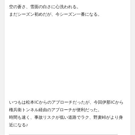
空の蒼さ、雪面の白さに心洗われる。
まだシーズン初めだが、今シーズン一番になる。
いつもは松本ICからのアプローチだったが、今回伊那ICから
権兵衛トンネル経由のアプローチが便利だった。
時間も速く、事故リスクが低い道路でラク、野麦峠がより身
近になる♪