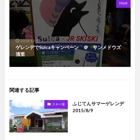
Next
2014-12-29
ゲレンデでSuicaキャンペーン ＠ サンメドウズ
清里
関連する記事
ふじてんサマーゲレンデ
スキー場
2015/8/9