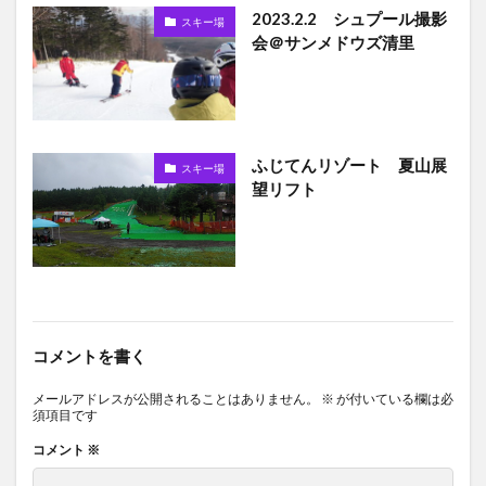
2023.2.2 シュプール撮影
スキー場
会＠サンメドウズ清里
ふじてんリゾート 夏山展
スキー場
望リフト
コメントを書く
メールアドレスが公開されることはありません。
※
が付いている欄は必
須項目です
コメント
※