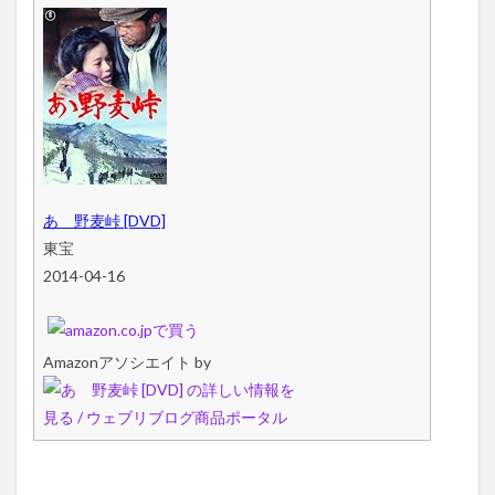
あゝ野麦峠 [DVD]
東宝
2014-04-16
Amazonアソシエイト by