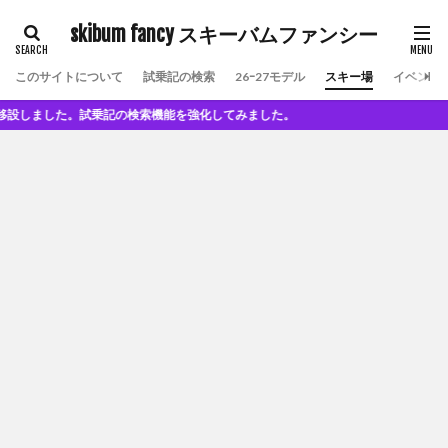
skibum fancy スキーバムファンシー
このサイトについて
試乗記の検索
26ｰ27モデル
スキー場
イベント
した。試乗記の検索機能を強化してみました。