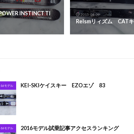
WER INSTINCT TI
2015-04-09
ReIsmリィズム CAT
KEI-SKIケイスキー EZOエゾ 83
5-16モデル
2016モデル試乗記事アクセスランキング
5-16モデル