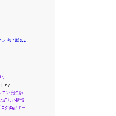
 完全版 (LE
ト by