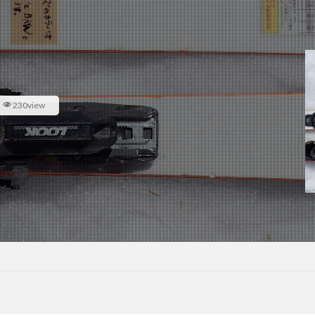
230view