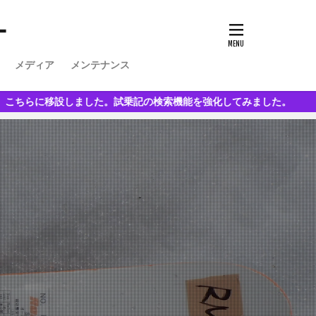
ー
メディア
メンテナンス
した。試乗記の検索機能を強化してみました。