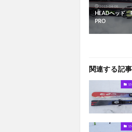
2015-04-08
HEADヘッド PO
PRO
関連する記事
1
1