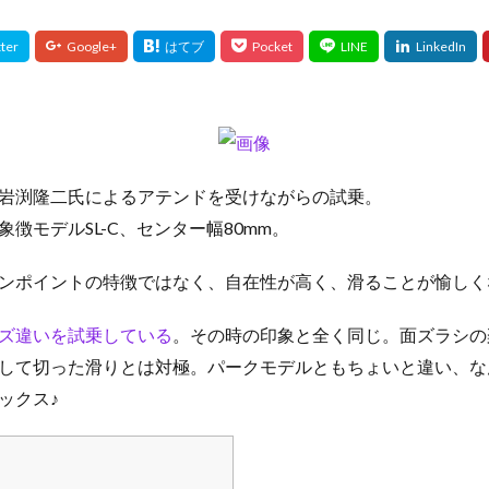
岩渕隆二氏によるアテンドを受けながらの試乗。
徴モデルSL-C、センター幅80mm。
ンポイントの特徴ではなく、自在性が高く、滑ることが愉しく
ズ違いを試乗している
。その時の印象と全く同じ。面ズラシの楽
して切った滑りとは対極。パークモデルともちょいと違い、な
ックス♪