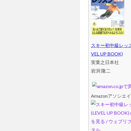
スキー初中級レッスン
VEL UP BOOK)
実業之日本社
岩渕 隆二
Amazonアソシエイ