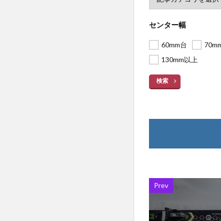
センター幅
60mm台
70m
130mm以上
検索
Prev