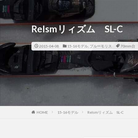
ReIsmリィズム SL-C
2015-04-08
15-16モデル
,
ブルーモリス
70mm台
HOME
15-16モデル
ReIsmリィズム SL-C