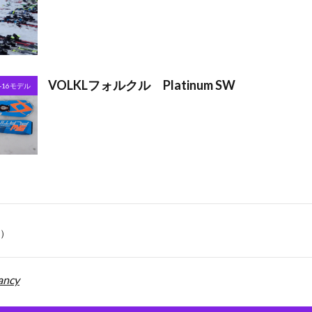
VOLKLフォルクル Platinum SW
5-16モデル
件）
ancy