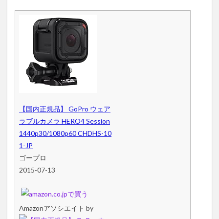
【国内正規品】 GoPro ウェア
ラブルカメラ HERO4 Session
1440p30/1080p60 CHDHS-10
1-JP
ゴープロ
2015-07-13
Amazonアソシエイト by