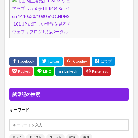
試乗記の検索
キーワード
ドライ
モイスト
ウェット
軽快
重厚