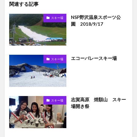
関連する記事
NSP野沢温泉スポーツ公
スキー場
園 2018/9/17
エコーバレースキー場
スキー場
志賀高原 焼額山 スキー
スキー場
場開き祭