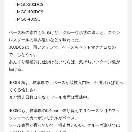
・MGC-300DCS
・MGC-400DCS
・MGC-400SC
ベース板の素性も出るけど、グルーヴ形状の違いと、ステン
レスソールの厚み違いなどを味わった。
300DCS は、薄いステンで、ベースもヘッドマグナムなの
で、しなやか。
あんまり積極的に仕掛けないならば、気持ちいいターン弧が
描ける。
400DCSは、標準厚で、ベースが競技入門板。仕掛ければ返っ
てくる愉しさ♪
まだ滑走日数は少なくソール表面は育成中。
400SCも、標準厚の0.4mm。張り替えて３シーズン目のフィ
ッシャーのカーボンモデルがベース。
ソール表面が育っていて、滑走性がいい。グルーヴ形状では