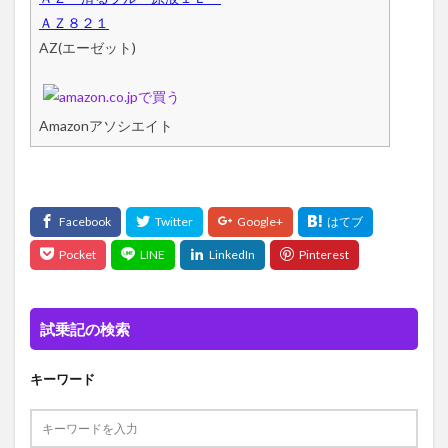
ＡＺ８２１
AZ(エーゼット)
Amazonアソシエイト
試乗記の検索
キーワード