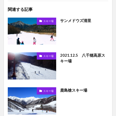
関連する記事
サンメドウズ清里
スキー場
2021.12.5 八千穂高原ス
スキー場
キー場
鹿島槍スキー場
スキー場