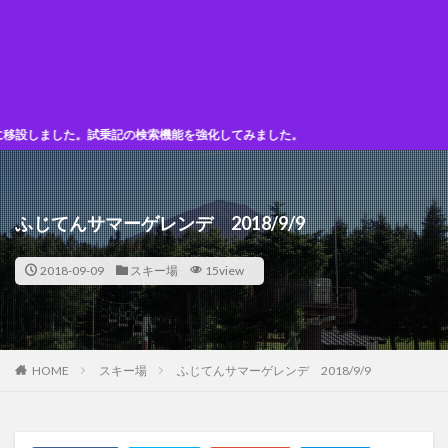
した。試乗記の検索機能を強化してみました。
ふじてんサマーゲレンデ 2018/9/9
2018-09-09
スキー場
15view
HOME
スキー場
ふじてんサマーゲレンデ 2018/9/9