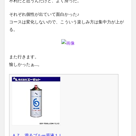
不利だと思うんだけど、よく滑った。
それぞれ個性が出ていて面白かった♪
コースは変化しないので、こういう楽しみ方は集中力が上が
る。
また行きます。
愉しかったぁ…。
ＡＺ 滑るブルー原液１Ｌ