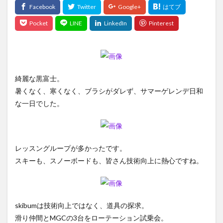
綺麗な黒富士。
暑くなく、寒くなく、ブラシがダレず、サマーゲレンデ日和
な一日でした。
レッスングループが多かったです。
スキーも、スノーボードも、皆さん技術向上に熱心ですね。
skibumは技術向上ではなく、道具の探求。
滑り仲間とMGCの3台をローテーション試乗会。