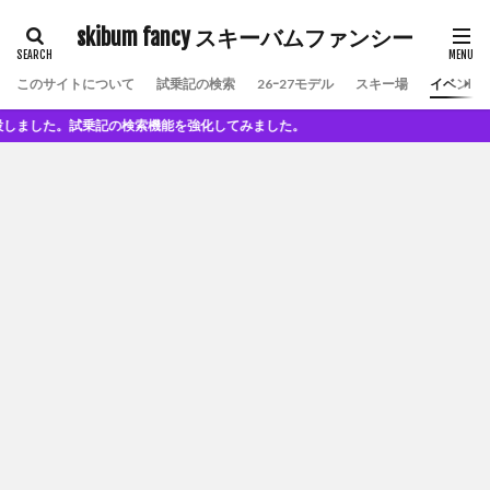
skibum fancy スキーバムファンシー
このサイトについて
試乗記の検索
26ｰ27モデル
スキー場
イベント
した。試乗記の検索機能を強化してみました。