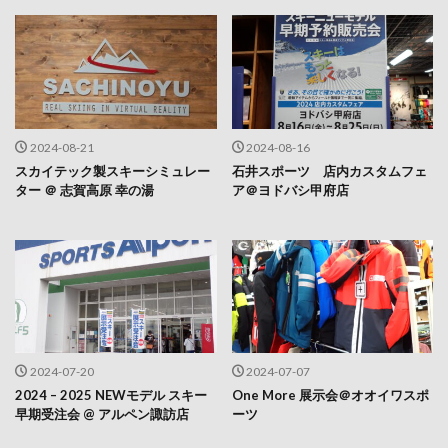
2024-08-21
2024-08-16
スカイテック製スキーシミュレー
石井スポーツ 店内カスタムフェ
ター ＠ 志賀高原 幸の湯
ア＠ヨドバシ甲府店
2024-07-20
2024-07-07
2024 – 2025 NEWモデル スキー
One More 展示会＠オオイワスポ
早期受注会 @ アルペン諏訪店
ーツ