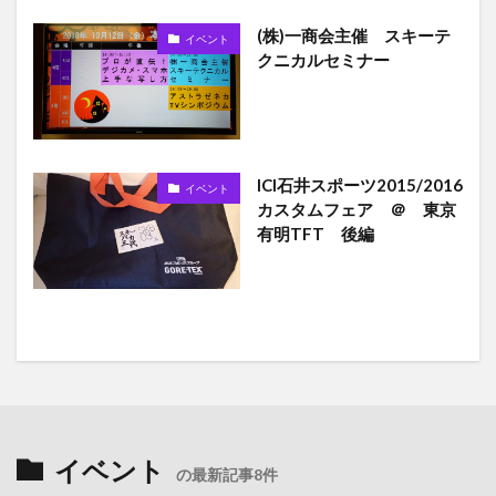
(株)一商会主催 スキーテ
イベント
クニカルセミナー
ICI石井スポーツ2015/2016
イベント
カスタムフェア ＠ 東京
有明TFT 後編
イベント
の最新記事8件