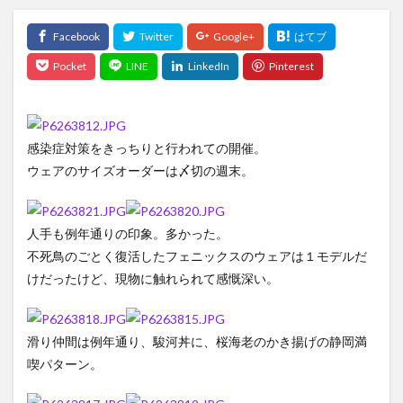
感染症対策をきっちりと行われての開催。
ウェアのサイズオーダーは〆切の週末。
人手も例年通りの印象。多かった。
不死鳥のごとく復活したフェニックスのウェアは１モデルだ
けだったけど、現物に触れられて感慨深い。
滑り仲間は例年通り、駿河丼に、桜海老のかき揚げの静岡満
喫パターン。