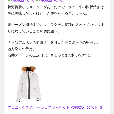
駿河御膳なるメニューがあったのでトライ。牛の陶板焼きは
実に美味しかったけど、差額を考えると、う～ん。
来シーズン開始までには、ワクチン接種が終わっていつも通
りになっていることを切に願う。
７月はアルペンの諏訪店、８月は石井スポーツの甲府店と、
地方巡りの予定。
石井スポーツの五反田は、ちょっとまだ怖いですね。
フェニックス スキーウェア ジャケット PS982OT66 ＷＨ Ｓ