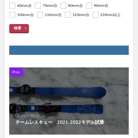
60mm台
70mm台
80mm台
90mm台
100mm台
110mm台
120mm台
130mm以上
検索
Prev
2021-06-25
チームレスキュー 2021-2022モデル試乗