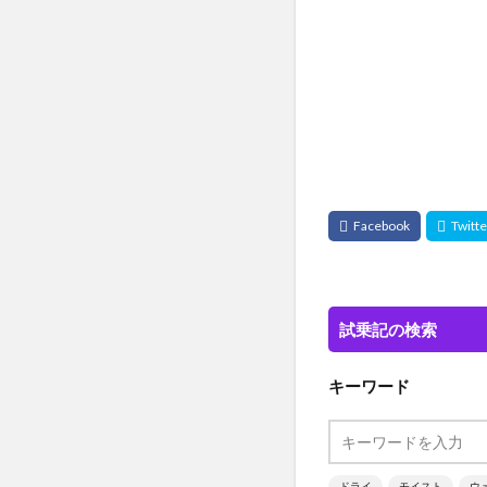
試乗記の検索
キーワード
ドライ
モイスト
ウ