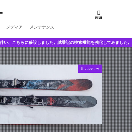
ー
メディア
メンテナンス
設しました。試乗記の検索機能を強化してみました。
ノルディカ