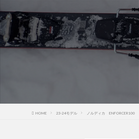
HOME
23-24モデル
ノルディカ ENFORCER100