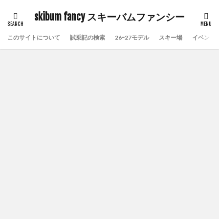
skibum fancy スキーバムファンシー
このサイトについて
試乗記の検索
26ｰ27モデル
スキー場
イベント