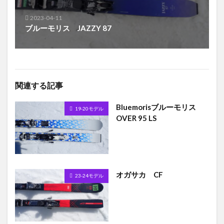
2023-04-11
ブルーモリス JAZZY 87
関連する記事
Bluemorisブルーモリス
19-20モデル
OVER 95 LS
オガサカ CF
23-24モデル