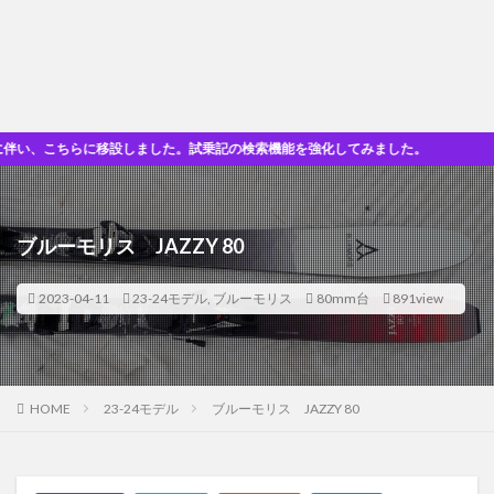
こちらに移設しました。試乗記の検索機能を強化してみました。
ブルーモリス JAZZY 80
2023-04-11
23-24モデル
,
ブルーモリス
80mm台
891view
HOME
23-24モデル
ブルーモリス JAZZY 80