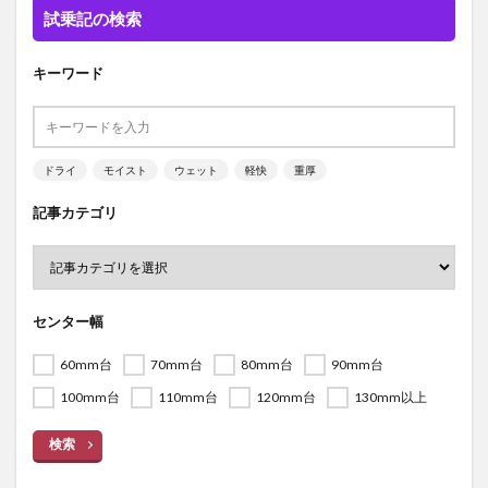
試乗記の検索
キーワード
ドライ
モイスト
ウェット
軽快
重厚
記事カテゴリ
センター幅
60mm台
70mm台
80mm台
90mm台
100mm台
110mm台
120mm台
130mm以上
検索