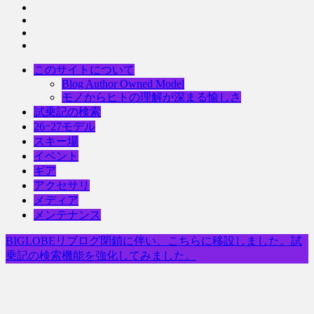
このサイトについて
Blog Author Owned Model
モノからヒトの理解が深まる愉しさ
試乗記の検索
26ｰ27モデル
スキー場
イベント
ギア
アクセサリ
メディア
メンテナンス
BIGLOBEリブログ閉鎖に伴い、こちらに移設しました。試
乗記の検索機能を強化してみました。