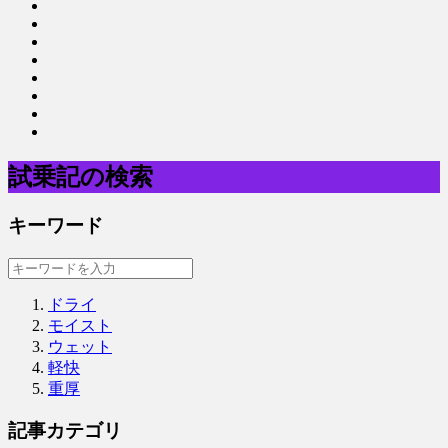
試乗記の検索
キーワード
ドライ
モイスト
ウェット
軽快
重厚
記事カテゴリ