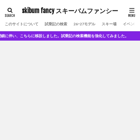
skibum fancy スキーバムファンシー
このサイトについて
試乗記の検索
26ｰ27モデル
スキー場
イベント
伴い、こちらに移設しました。試乗記の検索機能を強化してみました。