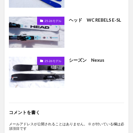
ヘッド WC REBELS E-SL
25-26モデル
シーズン Nexus
25-26モデル
コメントを書く
メールアドレスが公開されることはありません。
※
が付いている欄は必
須項目です