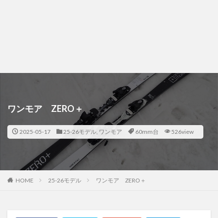
ワンモア ZERO＋
2025-05-17
25-26モデル
,
ワンモア
60mm台
526view
HOME
25-26モデル
ワンモア ZERO＋