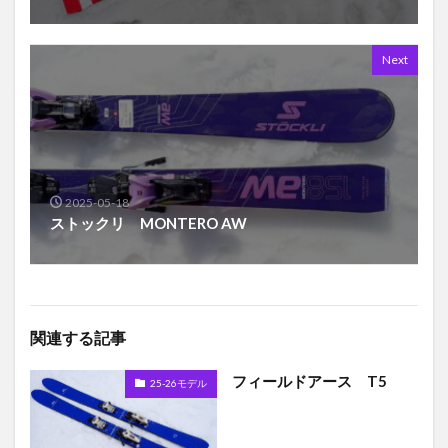
Next
2025-05-18
ストックリ MONTERO AW
関連する記事
フィールドアース T5
25-26モデル