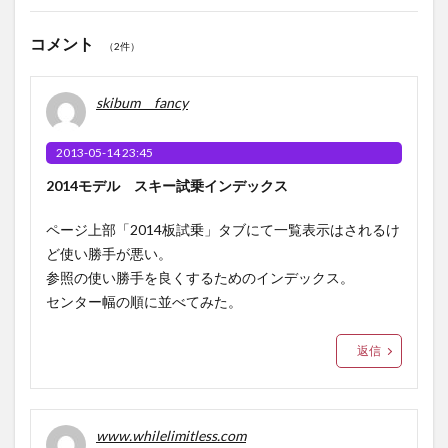
コメント
（2件）
skibum fancy
2013-05-14 23:45
2014モデル スキー試乗インデックス
ページ上部「2014板試乗」タブにて一覧表示はされるけ
ど使い勝手が悪い。
参照の使い勝手を良くするためのインデックス。
センター幅の順に並べてみた。
返信
www.whilelimitless.com