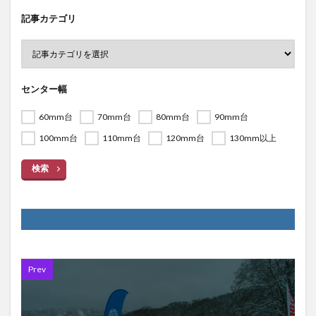
記事カテゴリ
センター幅
60mm台
70mm台
80mm台
90mm台
100mm台
110mm台
120mm台
130mm以上
検索
Prev