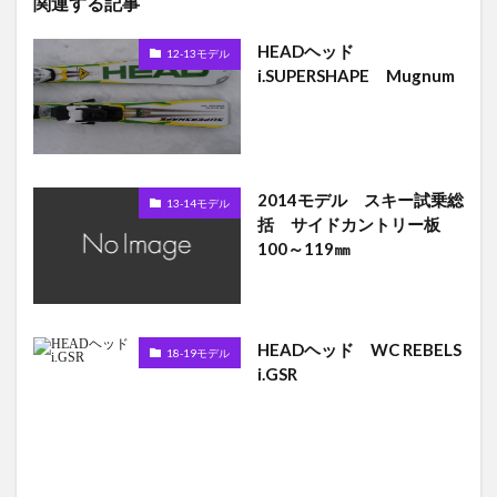
関連する記事
HEADヘッド
12-13モデル
i.SUPERSHAPE Mugnum
2014モデル スキー試乗総
13-14モデル
括 サイドカントリー板
100～119㎜
HEADヘッド WC REBELS
18-19モデル
i.GSR