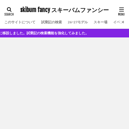
skibum fancy スキーバムファンシー
このサイトについて
試乗記の検索
26ｰ27モデル
スキー場
イベント
設しました。試乗記の検索機能を強化してみました。