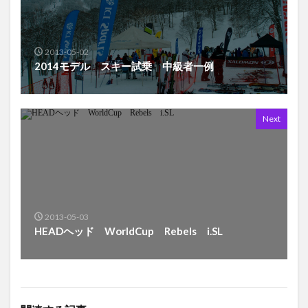
2013-05-02
2014モデル スキー試乗 中級者一例
Next
2013-05-03
HEADヘッド WorldCup Rebels i.SL