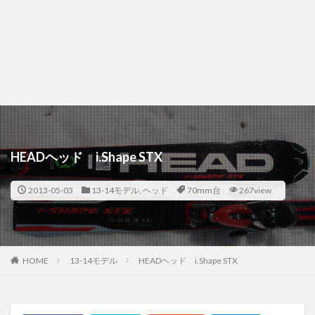
HEADヘッド i.Shape STX
2013-05-03
13-14モデル
,
ヘッド
70mm台
267view
HOME
13-14モデル
HEADヘッド i.Shape STX