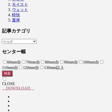
モイスト
ウェット
軽快
重厚
記事カテゴリ
センター幅
60mm台
70mm台
80mm台
90mm台
100mm台
110mm台
120mm台
130mm以上
検索
CLOSE
DOWNLOAD