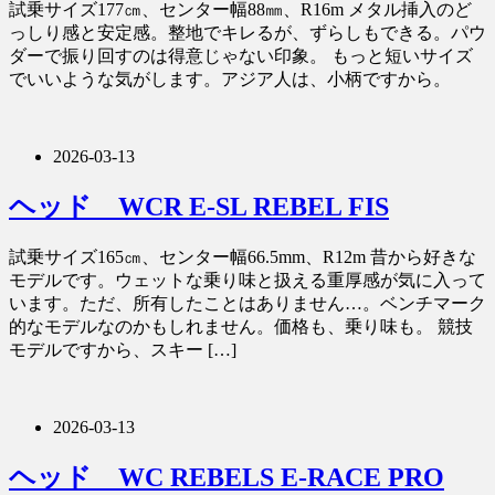
試乗サイズ177㎝、センター幅88㎜、R16m メタル挿入のど
っしり感と安定感。整地でキレるが、ずらしもできる。パウ
ダーで振り回すのは得意じゃない印象。 もっと短いサイズ
でいいような気がします。アジア人は、小柄ですから。
2026-03-13
ヘッド WCR E-SL REBEL FIS
試乗サイズ165㎝、センター幅66.5mm、R12m 昔から好きな
モデルです。ウェットな乗り味と扱える重厚感が気に入って
います。ただ、所有したことはありません…。ベンチマーク
的なモデルなのかもしれません。価格も、乗り味も。 競技
モデルですから、スキー […]
2026-03-13
ヘッド WC REBELS E-RACE PRO