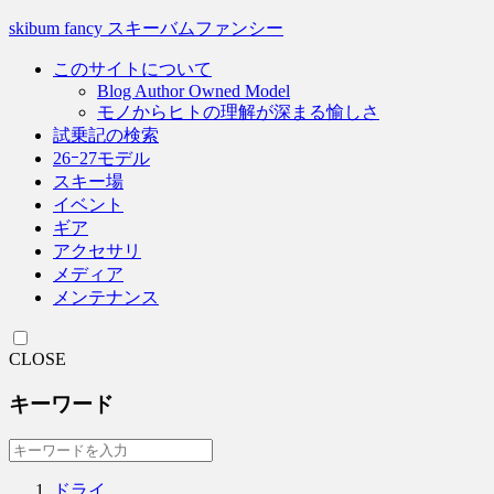
skibum fancy スキーバムファンシー
このサイトについて
Blog Author Owned Model
モノからヒトの理解が深まる愉しさ
試乗記の検索
26ｰ27モデル
スキー場
イベント
ギア
アクセサリ
メディア
メンテナンス
CLOSE
キーワード
ドライ