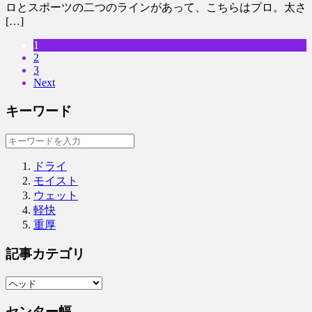
ロとスポーツの二つのラインがあって、こちらはプロ。太さ
[…]
1
2
3
Next
キーワード
ドライ
モイスト
ウェット
軽快
重厚
記事カテゴリ
センター幅