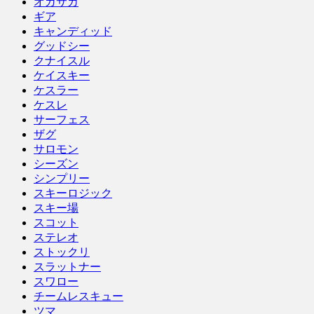
オガサカ
ギア
キャンディッド
グッドシー
クナイスル
ケイスキー
ケスラー
ケスレ
サーフェス
ザグ
サロモン
シーズン
シンプリー
スキーロジック
スキー場
スコット
ステレオ
ストックリ
スラットナー
スワロー
チームレスキュー
ツマ