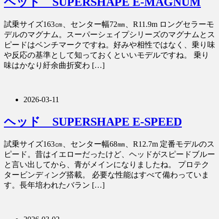
ヘッド SUPERSHAPE E-MAGNUM
試乗サイズ163㎝、センター幅72㎜、R11.9m ロングセラーモ
デルのマグナム。スーパーシェイプシリーズのマグナムとス
ピードはベンチマークですね。好みや相性ではなく、乗り味
や反応の基準として知っておくといいモデルですね。 乗り
味はかなり紆余曲折変わ […]
2026-03-11
ヘッド SUPERSHAPE E-SPEED
試乗サイズ163㎝、センター幅68㎜、R12.7m 定番モデルのス
ピード。昔はイエローだったけど、ヘッドがスピードブルー
と言い出してから、青がメインになりましたね。 プロテク
タービンディング搭載。 必要な性能はすべて備わっていま
す。長年培われたバラン […]