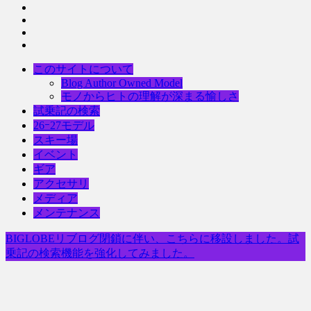
このサイトについて
Blog Author Owned Model
モノからヒトの理解が深まる愉しさ
試乗記の検索
26ｰ27モデル
スキー場
イベント
ギア
アクセサリ
メディア
メンテナンス
BIGLOBEリブログ閉鎖に伴い、こちらに移設しました。試
乗記の検索機能を強化してみました。