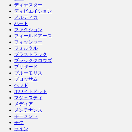
ディナスター
ディビエイション
ノルディカ
ハート
ファクション
フィールドアース
フィッシャー
フォルクル
ブラストラック
ブラッククロウズ
ブリザード
ブルーモリス
ブロッサム
ヘッド
ホワイトドット
マジェスティ
メディア
メンテナンス
モーメント
モク
ライン