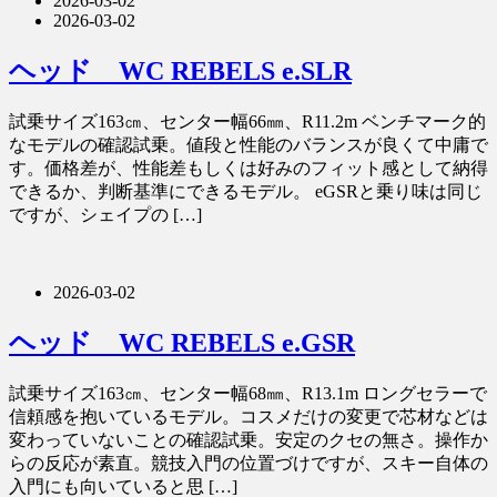
2026-03-02
2026-03-02
ヘッド WC REBELS e.SLR
試乗サイズ163㎝、センター幅66㎜、R11.2m ベンチマーク的
なモデルの確認試乗。値段と性能のバランスが良くて中庸で
す。価格差が、性能差もしくは好みのフィット感として納得
できるか、判断基準にできるモデル。 eGSRと乗り味は同じ
ですが、シェイプの […]
2026-03-02
ヘッド WC REBELS e.GSR
試乗サイズ163㎝、センター幅68㎜、R13.1m ロングセラーで
信頼感を抱いているモデル。コスメだけの変更で芯材などは
変わっていないことの確認試乗。安定のクセの無さ。操作か
らの反応が素直。競技入門の位置づけですが、スキー自体の
入門にも向いていると思 […]