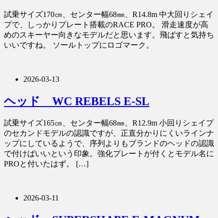
試乗サイズ170㎝、センター幅68㎜、R14.8m 中大回りシェイ
プで、しっかりプレート搭載のRACE PRO。 滑走速度が高
めのスキーヤー向きなモデルだと思います。飛ばすと気持ち
いいですね。 ソールトップにロゴマーク。
2026-03-13
ヘッド WC REBELS E-SL
試乗サイズ165㎝、センター幅68㎜、R12.9m 小回りシェイプ
のセカンドモデルの認識ですが、正直分かりにくいラインナ
ップにしているようで、序列よりもブランドのヘッドの認識
で付けばいいという印象。強化プレートが付くとモデル名に
PROと付いたはず。 […]
2026-03-11