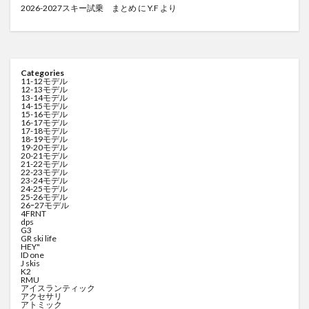
2026-2027スキー試乗 まとめ
に
Y.F
より
Categories
11-12モデル
12-13モデル
13-14モデル
14-15モデル
15-16モデル
16-17モデル
17-18モデル
18-19モデル
19-20モデル
20-21モデル
21-22モデル
22-23モデル
23-24モデル
24-25モデル
25-26モデル
26ｰ27モデル
4FRNT
dps
G3
GR ski life
HEY"
ID one
J skis
K2
RMU
アイスランティック
アクセサリ
アトミック