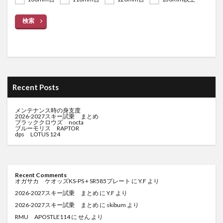
検索
Recent Posts
メンテナンス時の身支度
2026-2027スキー試乗 まとめ
ブラッククロウズ nocta
ブルーモリス RAPTOR
dps LOTUS 124
Recent Comments
オガサカ ケオッズKS-PS + SR585プレート
に
Y.F
より
2026-2027スキー試乗 まとめ
に
Y.F
より
2026-2027スキー試乗 まとめ
に
skibum
より
RMU APOSTLE114
に
せん
より