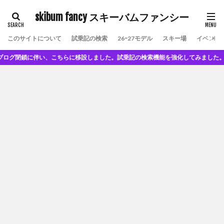
skibum fancy スキーバムファンシー
このサイトについて
試乗記の検索
26ｰ27モデル
スキー場
イベント
ブログ閉鎖に伴い、こちらに移設しました。試乗記の検索機能を強化してみました。