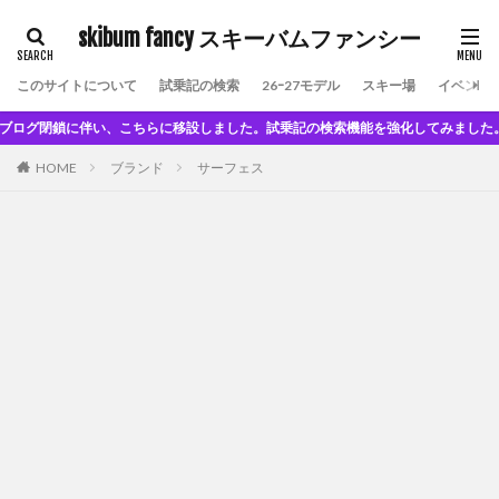
skibum fancy スキーバムファンシー
このサイトについて
試乗記の検索
26ｰ27モデル
スキー場
イベント
リブログ閉鎖に伴い、こちらに移設しました。試乗記の検索機能を強化してみました。
HOME
ブランド
サーフェス