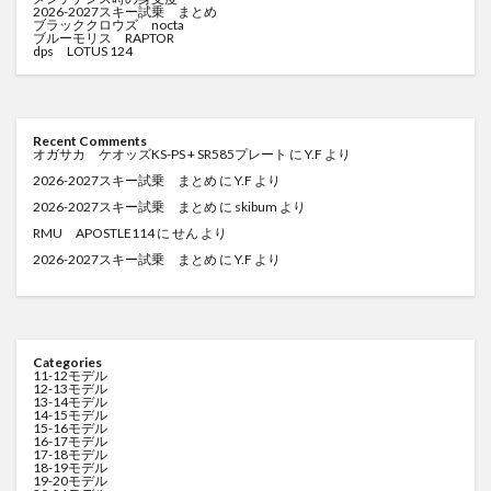
2026-2027スキー試乗 まとめ
ブラッククロウズ nocta
ブルーモリス RAPTOR
dps LOTUS 124
Recent Comments
オガサカ ケオッズKS-PS + SR585プレート
に
Y.F
より
2026-2027スキー試乗 まとめ
に
Y.F
より
2026-2027スキー試乗 まとめ
に
skibum
より
RMU APOSTLE114
に
せん
より
2026-2027スキー試乗 まとめ
に
Y.F
より
Categories
11-12モデル
12-13モデル
13-14モデル
14-15モデル
15-16モデル
16-17モデル
17-18モデル
18-19モデル
19-20モデル