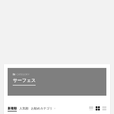
CATEGORY
サーフェス
新着順
人気順
お勧めカテゴリ