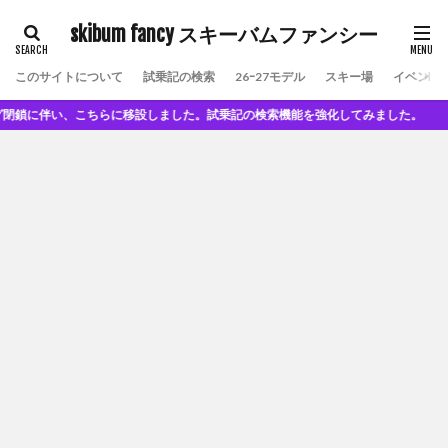
skibum fancy スキーバムファンシー
このサイトについて
試乗記の検索
26ｰ27モデル
スキー場
イベント
鎖に伴い、こちらに移設しました。試乗記の検索機能を強化してみました。