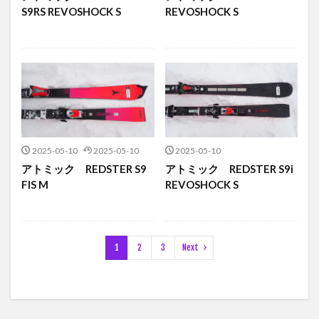
S9RS REVOSHOCK S
REVOSHOCK S
2025-05-10
2025-05-10
2025-05-10
アトミック REDSTER S9
アトミック REDSTER S9i
FIS M
REVOSHOCK S
1
2
3
Next