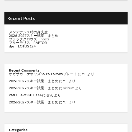
Recent Posts
メンテナンス時の身支度
2026-2027スキー試乗 まとめ
ブラッククロウズ nocta
ブルーモリス RAPTOR
dps LOTUS 124
Recent Comments
オガサカ ケオッズKS-PS + SR585プレート
に
Y.F
より
2026-2027スキー試乗 まとめ
に
Y.F
より
2026-2027スキー試乗 まとめ
に
skibum
より
RMU APOSTLE114
に
せん
より
2026-2027スキー試乗 まとめ
に
Y.F
より
Categories