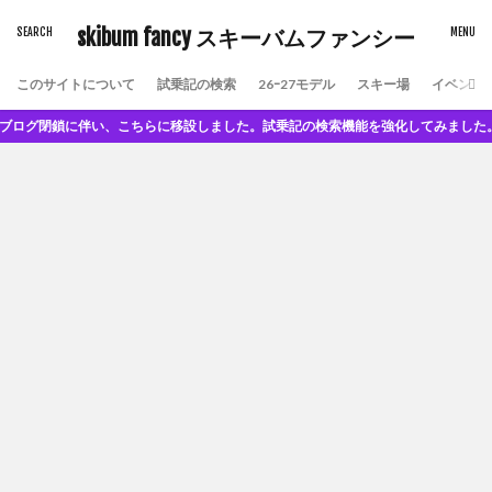
skibum fancy スキーバムファンシー
このサイトについて
試乗記の検索
26ｰ27モデル
スキー場
イベント
ブログ閉鎖に伴い、こちらに移設しました。試乗記の検索機能を強化してみました。