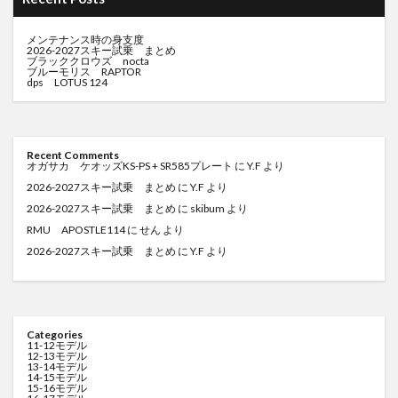
メンテナンス時の身支度
2026-2027スキー試乗 まとめ
ブラッククロウズ nocta
ブルーモリス RAPTOR
dps LOTUS 124
Recent Comments
オガサカ ケオッズKS-PS + SR585プレート
に
Y.F
より
2026-2027スキー試乗 まとめ
に
Y.F
より
2026-2027スキー試乗 まとめ
に
skibum
より
RMU APOSTLE114
に
せん
より
2026-2027スキー試乗 まとめ
に
Y.F
より
Categories
11-12モデル
12-13モデル
13-14モデル
14-15モデル
15-16モデル