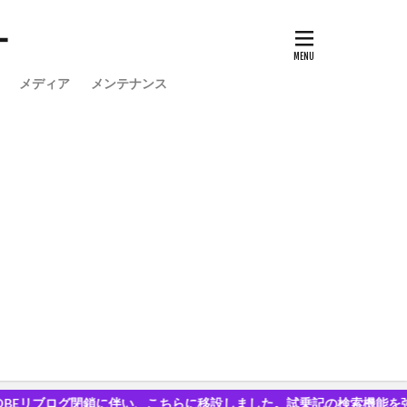
ー
メディア
メンテナンス
リブログ閉鎖に伴い、こちらに移設しました。試乗記の検索機能を強化して