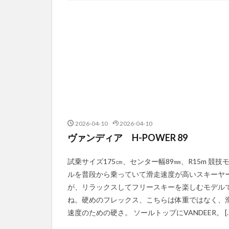
2026-04-10
2026-04-10
ヴァンディア H-POWER 89
試乗サイズ175㎝、センター幅89㎜、R15m 競技
ルを普段から乗っていて滑走速度が高いスキーヤ
が、リラックスしてフリースキーを楽しむモデル
ね。硬めのフレックス、こちらは体重ではなく、
速度のための硬さ。 ソールトップにVANDEER。 […