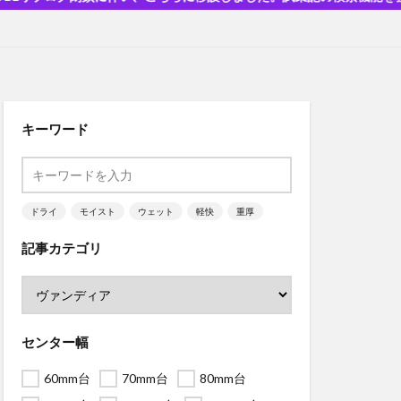
キーワード
ドライ
モイスト
ウェット
軽快
重厚
記事カテゴリ
センター幅
60mm台
70mm台
80mm台