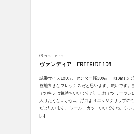
2026-05-12
ヴァンディア FREERIDE 108
試乗サイズ180㎝、センター幅108㎜、R18m ほぼ
整地向きなフレックスだと思います、硬いです。
でのキレは気持ちいいですが、これでツリーラン
入りたくないかな…。浮力よりエッジグリップの
だと思います。 ソール、カッコいいですね。シン
[…]