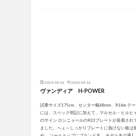
2024-04-16
2024-04-16
ヴァンディア H-POWER
試乗サイズ175cm、センター幅68mm、R16m テ
には、スペック明記に加えて、マルセル・ヒルヒ
のサイン ロシニョールのR22プレートが装着され
ました。へぇ～しっかりプレートに負けない板は
め。 ソールトップにブランド名。 モデル名の通 […