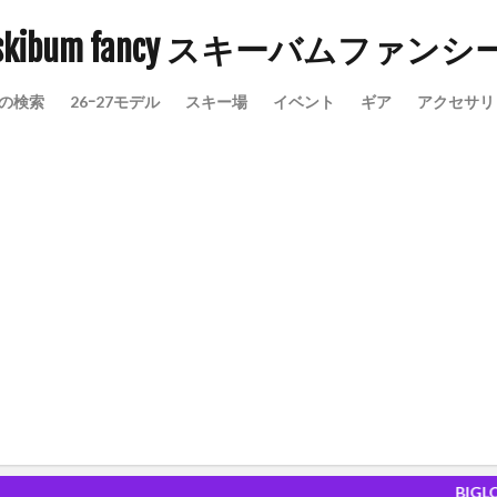
skibum fancy スキーバムファンシ
の検索
26ｰ27モデル
スキー場
イベント
ギア
アクセサリ
愉しさ
BIGLOBE