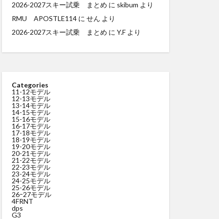
2026-2027スキー試乗 まとめ
に
skibum
より
RMU APOSTLE114
に
せん
より
2026-2027スキー試乗 まとめ
に
Y.F
より
Categories
11-12モデル
12-13モデル
13-14モデル
14-15モデル
15-16モデル
16-17モデル
17-18モデル
18-19モデル
19-20モデル
20-21モデル
21-22モデル
22-23モデル
23-24モデル
24-25モデル
25-26モデル
26ｰ27モデル
4FRNT
dps
G3