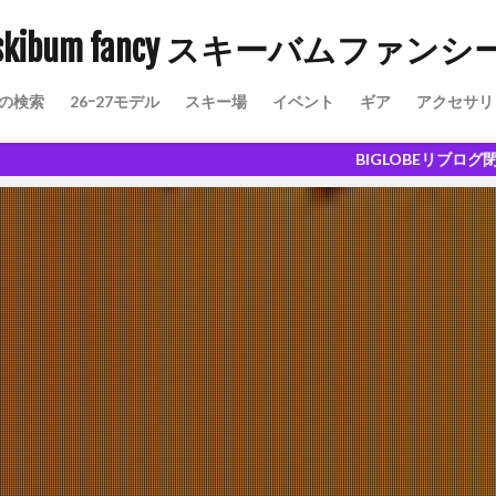
skibum fancy スキーバムファンシ
の検索
26ｰ27モデル
スキー場
イベント
ギア
アクセサリ
愉しさ
BIGLOBEリブログ閉鎖に伴い、