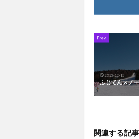
Prev
2013-12-15
ふじてんスノー
関連する記事