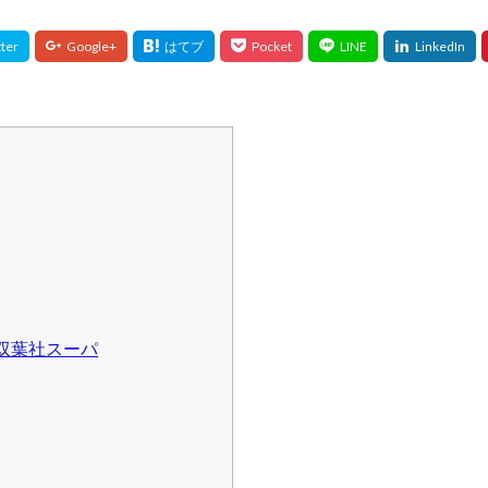
3) (双葉社スーパ