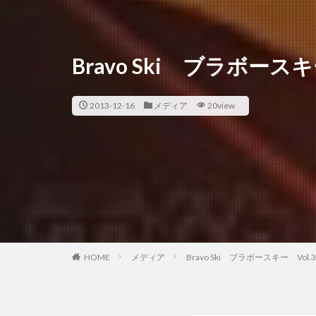
Bravo Ski ブラボースキ
2013-12-16
メディア
20view
HOME
メディア
Bravo Ski ブラボースキー Vol.3