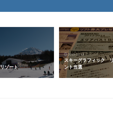
2013-12-18
スキーグラフィック 
リゾート
ント当選