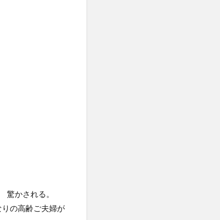
 驚かされる。
なりの高齢ご夫婦が