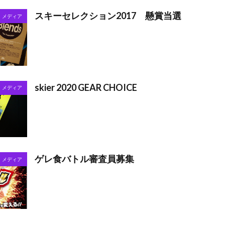
スキーセレクション2017 懸賞当選
メディア
skier 2020 GEAR CHOICE
メディア
ゲレ食バトル審査員募集
メディア