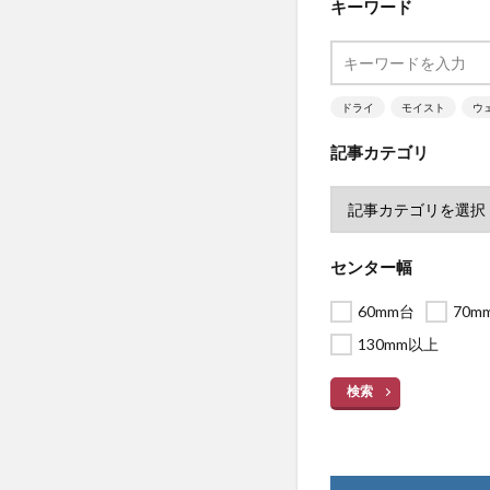
キーワード
ドライ
モイスト
ウ
記事カテゴリ
センター幅
60mm台
70m
130mm以上
検索