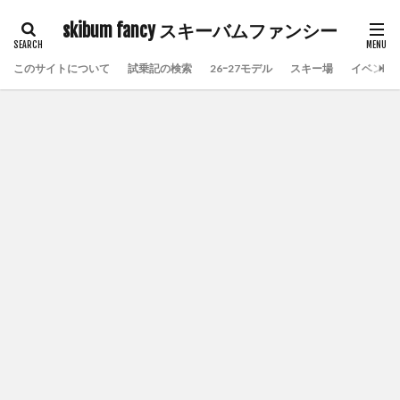
skibum fancy スキーバムファンシー
このサイトについて
試乗記の検索
26ｰ27モデル
スキー場
イベント