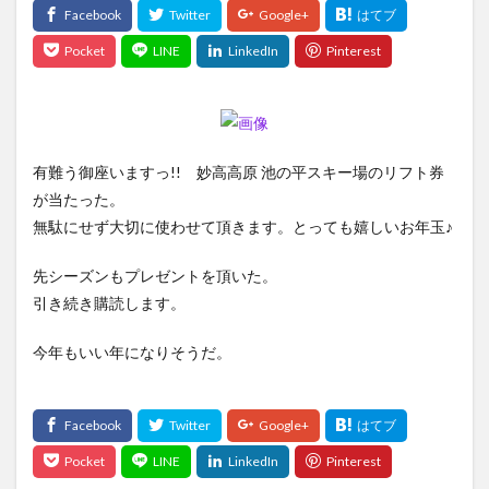
有難う御座いますっ!! 妙高高原 池の平スキー場のリフト券
が当たった。
無駄にせず大切に使わせて頂きます。とっても嬉しいお年玉♪
先シーズンもプレゼントを頂いた。
引き続き購読します。
今年もいい年になりそうだ。