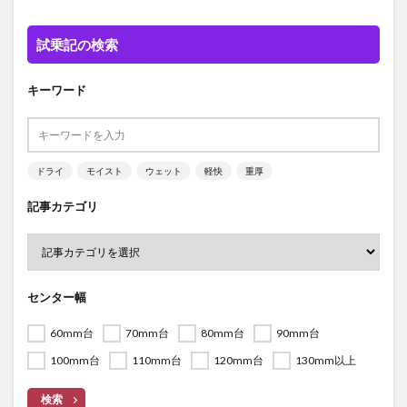
試乗記の検索
キーワード
ドライ
モイスト
ウェット
軽快
重厚
記事カテゴリ
センター幅
60mm台
70mm台
80mm台
90mm台
100mm台
110mm台
120mm台
130mm以上
検索