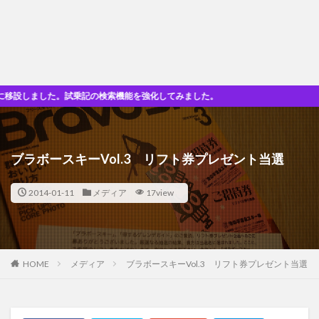
しました。試乗記の検索機能を強化してみました。
ブラボースキーVol.3 リフト券プレゼント当選
2014-01-11
メディア
17view
HOME
メディア
ブラボースキーVol.3 リフト券プレゼント当選