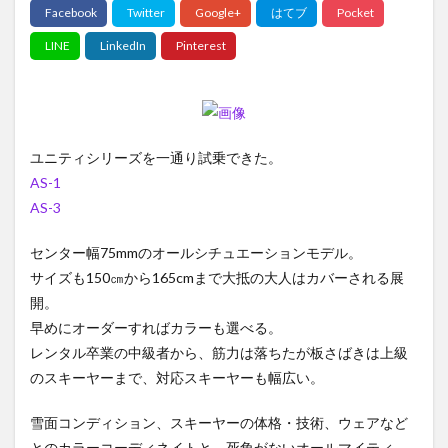
ユニティシリーズを一通り試乗できた。
AS-1
AS-3
センター幅75mmのオールシチュエーションモデル。
サイズも150㎝から165cmまで大抵の大人はカバーされる展
開。
早めにオーダーすればカラーも選べる。
レンタル卒業の中級者から、筋力は落ちたが板さばきは上級
のスキーヤーまで、対応スキーヤーも幅広い。
雪面コンディション、スキーヤーの体格・技術、ウェアなど
とのカラーコーディネイトと、死角がないオールマイティ