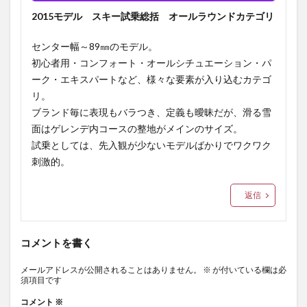
2015モデル スキー試乗総括 オールラウンドカテゴリ
センター幅～89㎜のモデル。
初心者用・コンフォート・オールシチュエーション・パ
ーク・エキスパートなど、様々な要素が入り込むカテゴ
リ。
ブランド毎に表現もバラつき、定義も曖昧だが、滑る雪
面はゲレンデ内コースの整地がメインのサイズ。
試乗としては、先入観が少ないモデルばかりでワクワク
刺激的。
返信
コメントを書く
メールアドレスが公開されることはありません。
※
が付いている欄は必
須項目です
コメント
※