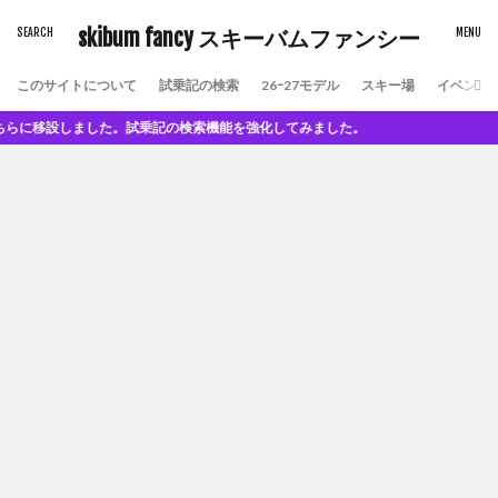
skibum fancy スキーバムファンシー
このサイトについて
試乗記の検索
26ｰ27モデル
スキー場
イベント
に移設しました。試乗記の検索機能を強化してみました。