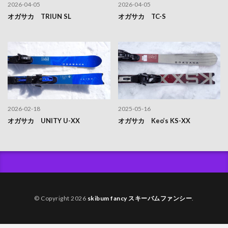
2026-04-05
2026-04-05
オガサカ TRIUN SL
オガサカ TC-S
2026-02-18
2025-05-16
オガサカ UNITY U-XX
オガサカ Keo’s KS-XX
© Copyright 2026
skibum fancy スキーバムファンシー
.