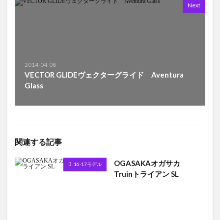
Next
2014-04-08
VECTOR GLIDEヴェクターグライド Aventura
Glass
関連する記事
OGASAKAオガサカ
16-17モデル
Truinトライアン SL