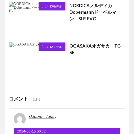
NORDICAノルディカ
14-15モデル
Dobermannドーベルマ
ン SLR EVO
OGASAKAオガサカ TC-
11-12モデル
SE
コメント
（1件）
skibum fancy
2014-05-15 00:32