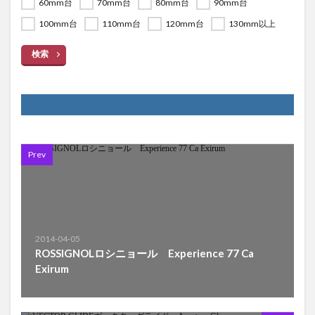
60mm台
70mm台
80mm台
90mm台
100mm台
110mm台
120mm台
130mm以上
検索
Prev
2014-04-05
ROSSIGNOLロシニョール Experience 77 Ca
Exirum