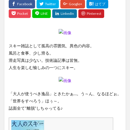
スキー雑誌として孤高の雰囲気、異色の内容。
風呂と食事、少し滑る。
滑走写真は少ない。技術論記事は皆無。
人生を楽しむ愉しみの一つにスキー。
「大人が使うべき逸品」ときたかぁ…。う～ん、なるほどぉ。
「世界をすべろう」ほぅ～。
誌面全て“離脱”しちゃってる♪