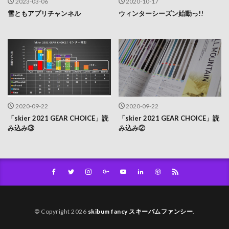
2023-03-06
2020-10-17
雪ともアプリチャンネル
ウィンターシーズン始動っ!!
2020-09-22
2020-09-22
「skier 2021 GEAR CHOICE」読
「skier 2021 GEAR CHOICE」読
み込み③
み込み②
© Copyright 2026
skibum fancy スキーバムファンシー
.