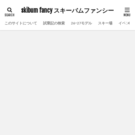
skibum fancy スキーバムファンシー
このサイトについて
試乗記の検索
26ｰ27モデル
スキー場
イベント