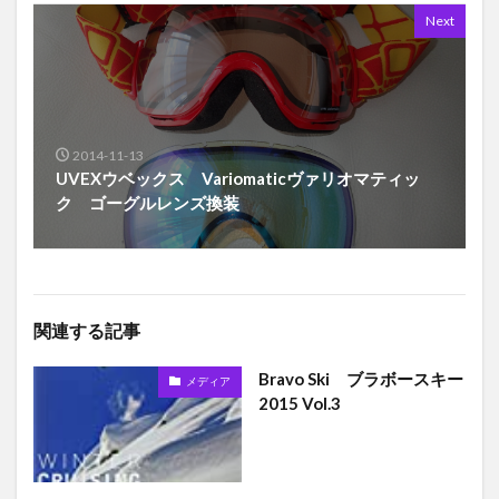
Next
2014-11-13
UVEXウベックス Variomaticヴァリオマティッ
ク ゴーグルレンズ換装
関連する記事
Bravo Ski ブラボースキー
メディア
2015 Vol.3