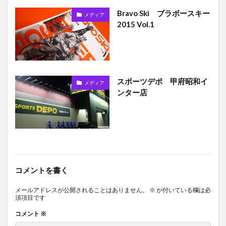
Bravo Ski ブラボースキー
メディア
2015 Vol.1
スポーツデポ 甲府昭和イ
メディア
ンター店
コメントを書く
メールアドレスが公開されることはありません。
※
が付いている欄は必
須項目です
コメント
※