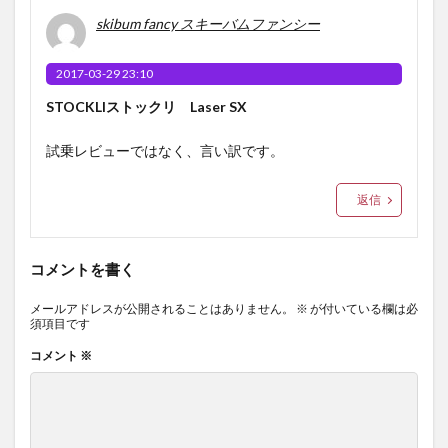
skibum fancy スキーバムファンシー
2017-03-29 23:10
STOCKLIストックリ Laser SX
試乗レビューではなく、言い訳です。
返信
コメントを書く
メールアドレスが公開されることはありません。
※
が付いている欄は必
須項目です
コメント
※