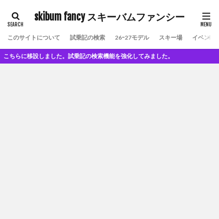
skibum fancy スキーバムファンシー
このサイトについて
試乗記の検索
26ｰ27モデル
スキー場
イベント
らに移設しました。試乗記の検索機能を強化してみました。