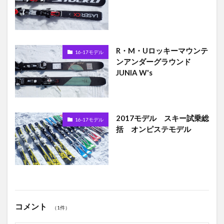
R・M・Uロッキーマウンテ
16-17モデル
ンアンダーグラウンド
JUNIA W's
2017モデル スキー試乗総
16-17モデル
括 オンピステモデル
コメント
（1件）