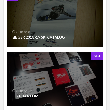
2018-06-03
SIEGER 2018-19 SKI CATALOG
Next
2018-06-19
dps PHANTOM