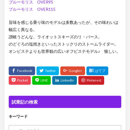
ブルーモリス OVER95
ブルーモリス OVER115
旨味を感じる乗り味のモデルは多数あったが、その味わいは
幅広く異なる。
讃岐うどんな、ライオットスキーズのリ・バース。
のどぐろの塩焼きといったストックリのストームライダー。
オンピステよりも世界観の広いオフピステモデル♪ 愉しい。
試乗記の検索
キーワード