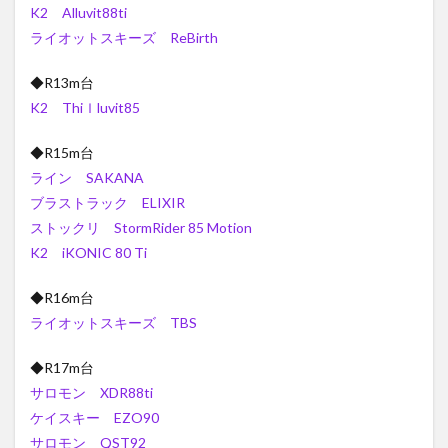
K2 Alluvit88ti
ライオットスキーズ ReBirth
◆R13m台
K2 Thiｌluvit85
◆R15m台
ライン SAKANA
ブラストラック ELIXIR
ストックリ StormRider 85 Motion
K2 iKONIC 80 Ti
◆R16m台
ライオットスキーズ TBS
◆R17m台
サロモン XDR88ti
ケイスキー EZO90
サロモン QST92