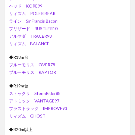
ヘッド KORE99
リィズム POLER BEAR
ライン Sir Francis Bacon
ブリザード RUSTLER10
アルマダ TRACER98
リィズム BALANCE
◆R18m台
ブルーモリス OVER78
ブルーモリス RAPTOR
◆R19m台
ストックリ StormRider88
アトミック VANTAGE97
ブラストラック IMPROVE93
リィズム GHOST
◆R20m以上