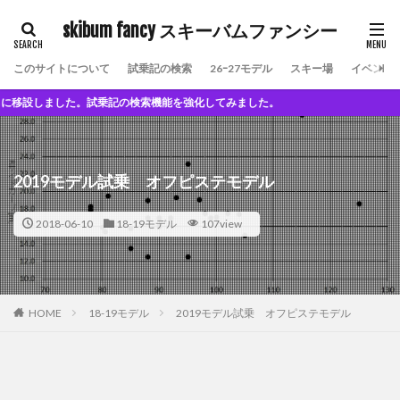
skibum fancy スキーバムファンシー
このサイトについて
試乗記の検索
26ｰ27モデル
スキー場
イベント
設しました。試乗記の検索機能を強化してみました。
2019モデル試乗 オフピステモデル
2018-06-10
18-19モデル
107view
HOME
18-19モデル
2019モデル試乗 オフピステモデル