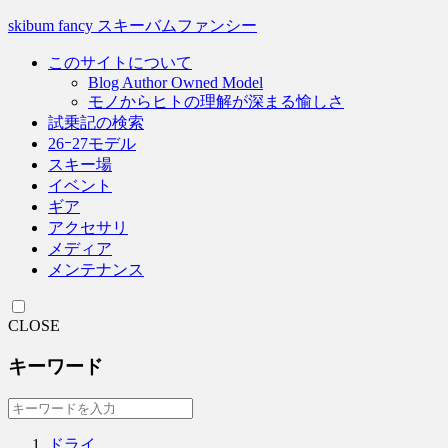
skibum fancy スキーバムファンシー
このサイトについて
Blog Author Owned Model
モノからヒトの理解が深まる愉しさ
試乗記の検索
26ｰ27モデル
スキー場
イベント
ギア
アクセサリ
メディア
メンテナンス
CLOSE
キーワード
ドライ