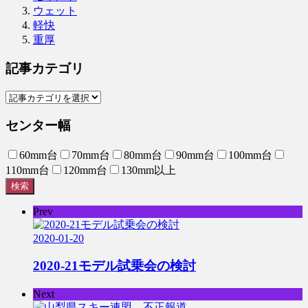
ウェット
軽快
重厚
記事カテゴリ
センター幅
60mm台
70mm台
80mm台
90mm台
100mm台
110mm台
120mm台
130mm以上
検索
Prev
2020-01-20
2020-21モデル試乗会の検討
Next