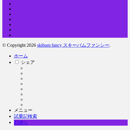
© Copyright 2026
skibum fancy スキーバムファンシー
.
ホーム
シェア
メニュー
試乗記検索
TOPへ