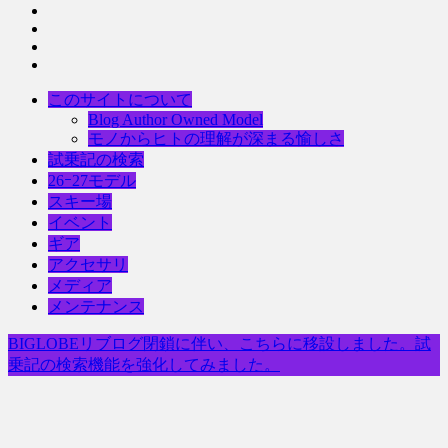
このサイトについて
Blog Author Owned Model
モノからヒトの理解が深まる愉しさ
試乗記の検索
26ｰ27モデル
スキー場
イベント
ギア
アクセサリ
メディア
メンテナンス
BIGLOBEリブログ閉鎖に伴い、こちらに移設しました。試
乗記の検索機能を強化してみました。