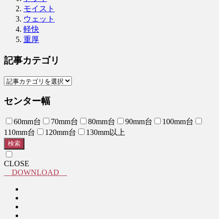
モイスト
ウェット
軽快
重厚
記事カテゴリ
センター幅
60mm台
70mm台
80mm台
90mm台
100mm台
110mm台
120mm台
130mm以上
検索
CLOSE
DOWNLOAD