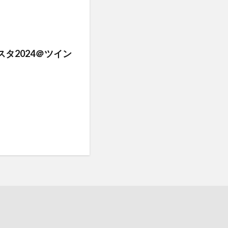
タ2024＠ツイン