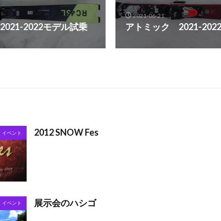
2021-06-21
021-2022モデル試乗
アトミック 2021-20
2012 SNOW Fes
イベント
展示会のハシゴ
イベント