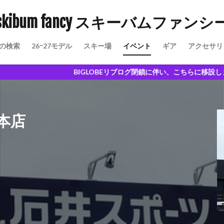
skibum fancy スキーバムファンシ
の検索
26ｰ27モデル
スキー場
イベント
ギア
アクセサリ
愉しさ
BIGLOBEリブログ閉鎖に伴い、こちらに移設しました。試乗記の
本店