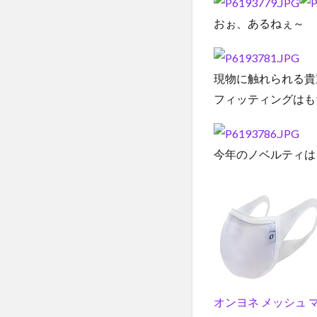
おぉ、あるねぇ～
現物に触れられる貴
フィッティングはも
今年のノベルティは
オンヨネ メッシュ マ