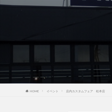
HOME
イベント
店内カスタムフェア 松本店