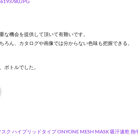
重な機会を提供して頂いて有難いです。
ちろん、カタログや画像では分からない色味も把握できる。
、ボトルでした。
スク ハイブリッドタイプ ONYONE MESH MASK 吸汗速乾 