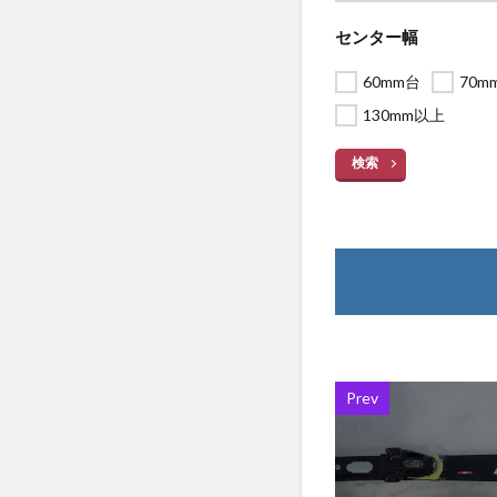
センター幅
60mm台
70m
130mm以上
検索
Prev