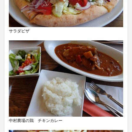
サラダピザ
中村農場の鶏 チキンカレー