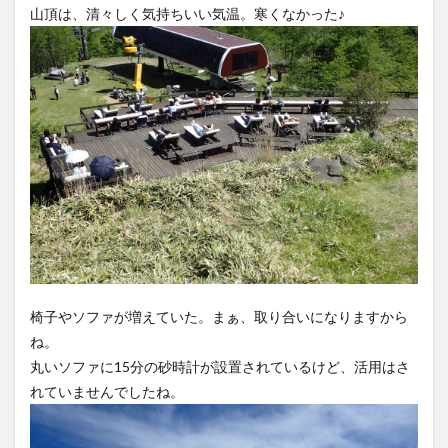
山頂は、清々しく気持ちいい気温。寒くなかった♪
椅子やソファが増えていた。まぁ、取り合いになりますから
ね。
丸いソファに15分の砂時計が設置されているけど、活用はさ
れていませんでしたね。