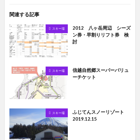
関連する記事
2012 八ヶ岳周辺 シーズ
スキー場
ン券・早割りリフト券 検
討
信越自然郷スーパーバリュ
スキー場
ーチケット
ふじてんスノーリゾート
スキー場
2019.12.15