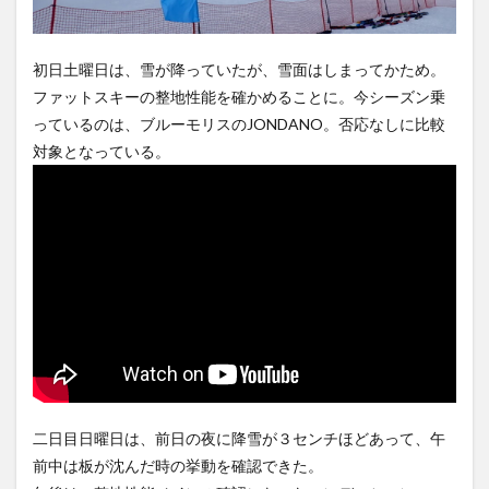
初日土曜日は、雪が降っていたが、雪面はしまってかため。
ファットスキーの整地性能を確かめることに。今シーズン乗
っているのは、ブルーモリスのJONDANO。否応なしに比較
対象となっている。
二日目日曜日は、前日の夜に降雪が３センチほどあって、午
前中は板が沈んだ時の挙動を確認できた。