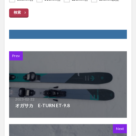
検索
Prev
2023-02-22
オガサカ E-TURN ET-9.8
Next