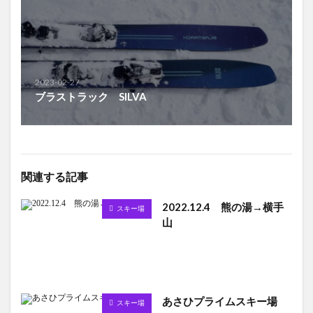
2023-02-27
ブラストラック SILVA
関連する記事
2022.12.4 熊の湯→横手
スキー場
山
あさひプライムスキー場
スキー場