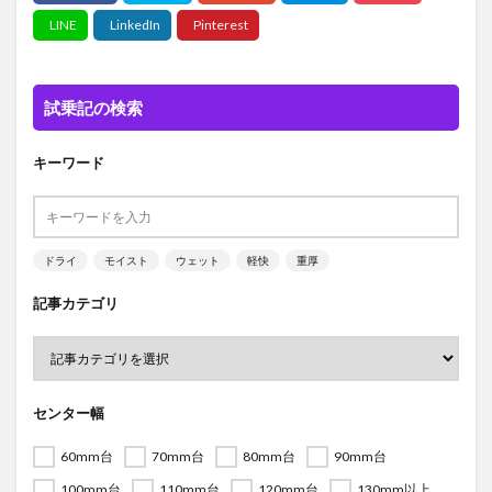
試乗記の検索
キーワード
ドライ
モイスト
ウェット
軽快
重厚
記事カテゴリ
センター幅
60mm台
70mm台
80mm台
90mm台
100mm台
110mm台
120mm台
130mm以上