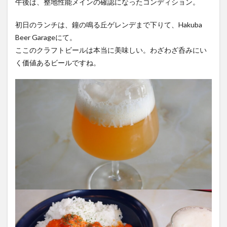
午後は、整地性能メインの確認になったコンディション。
初日のランチは、鐘の鳴る丘ゲレンデまで下りて、Hakuba
Beer Garageにて。
ここのクラフトビールは本当に美味しい。わざわざ呑みにい
く価値あるビールですね。