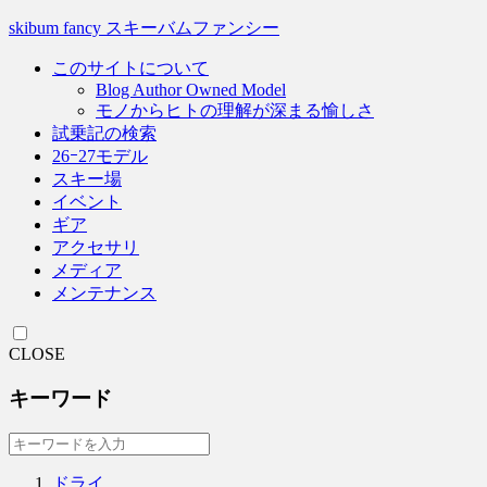
skibum fancy スキーバムファンシー
このサイトについて
Blog Author Owned Model
モノからヒトの理解が深まる愉しさ
試乗記の検索
26ｰ27モデル
スキー場
イベント
ギア
アクセサリ
メディア
メンテナンス
CLOSE
キーワード
ドライ