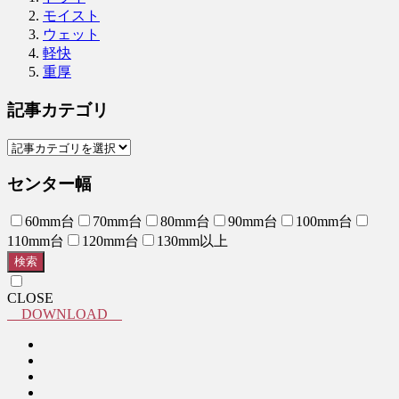
モイスト
ウェット
軽快
重厚
記事カテゴリ
センター幅
60mm台
70mm台
80mm台
90mm台
100mm台
110mm台
120mm台
130mm以上
検索
CLOSE
DOWNLOAD