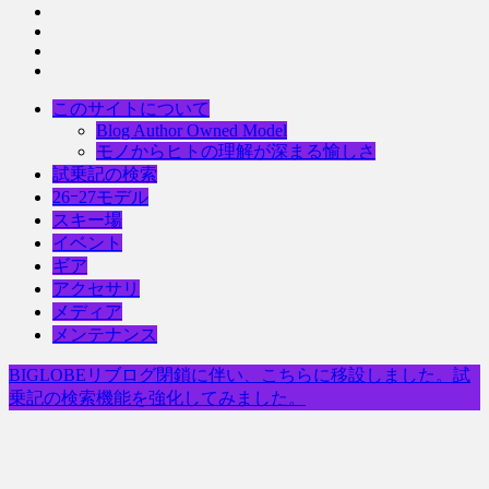
このサイトについて
Blog Author Owned Model
モノからヒトの理解が深まる愉しさ
試乗記の検索
26ｰ27モデル
スキー場
イベント
ギア
アクセサリ
メディア
メンテナンス
BIGLOBEリブログ閉鎖に伴い、こちらに移設しました。試
乗記の検索機能を強化してみました。