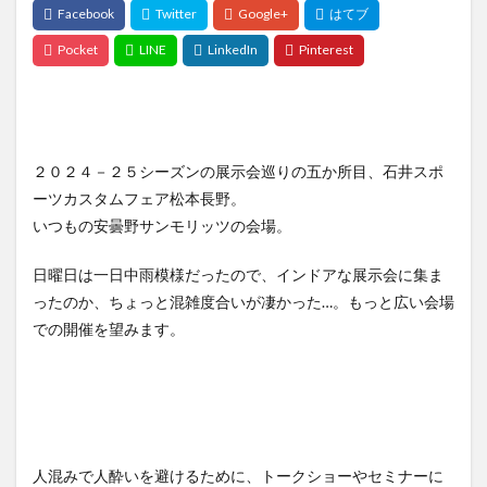
２０２４－２５シーズンの展示会巡りの五か所目、石井スポ
ーツカスタムフェア松本長野。
いつもの安曇野サンモリッツの会場。
日曜日は一日中雨模様だったので、インドアな展示会に集ま
ったのか、ちょっと混雑度合いが凄かった…。もっと広い会場
での開催を望みます。
人混みで人酔いを避けるために、トークショーやセミナーに