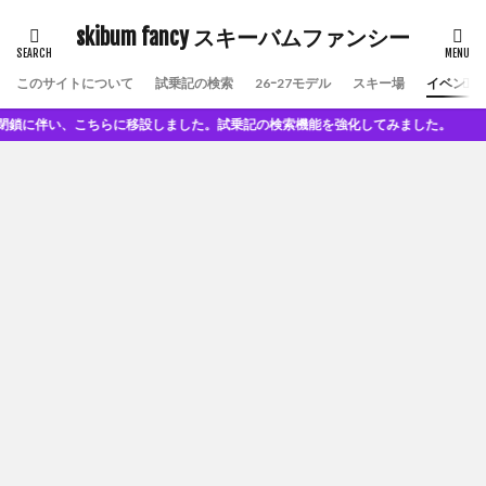
skibum fancy スキーバムファンシー
このサイトについて
試乗記の検索
26ｰ27モデル
スキー場
イベント
閉鎖に伴い、こちらに移設しました。試乗記の検索機能を強化してみました。