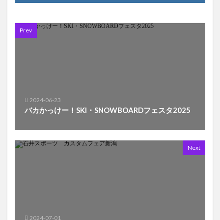
Prev
2024-06-23
バカかっけー！SKI・SNOWBOARDフェスタ2025
Next
2024-07-01