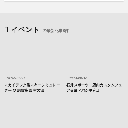
イベント
の最新記事8件
2024-08-21
2024-08-16
スカイテック製スキーシミュレー
石井スポーツ 店内カスタムフェ
ター ＠ 志賀高原 幸の湯
ア＠ヨドバシ甲府店