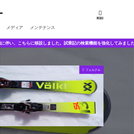
ー
メディア
メンテナンス
移設しました。試乗記の検索機能を強化してみました。
フォルクル