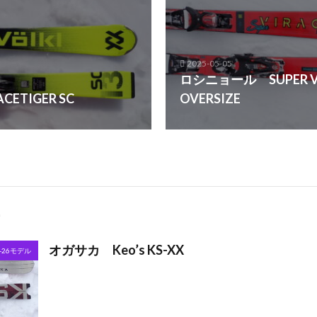
2025-05-05
ロシニョール SUPER VIR
ETIGER SC
OVERSIZE
オガサカ Keo’s KS-XX
5-26モデル