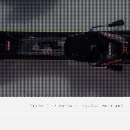
HOME
25-26モデル
フォルクル RACETIGER SL