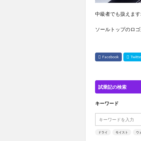
中級者でも扱えます
ソールトップのロゴ
試乗記の検索
キーワード
ドライ
モイスト
ウ