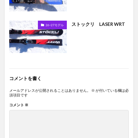
ストックリ LASER WRT
26ｰ27モデル
コメントを書く
メールアドレスが公開されることはありません。
※
が付いている欄は必
須項目です
コメント
※