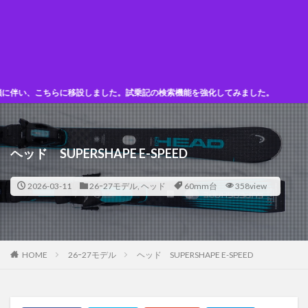
こちらに移設しました。試乗記の検索機能を強化してみました。
ヘッド SUPERSHAPE E-SPEED
2026-03-11
26ｰ27モデル
,
ヘッド
60mm台
358view
HOME
26ｰ27モデル
ヘッド SUPERSHAPE E-SPEED