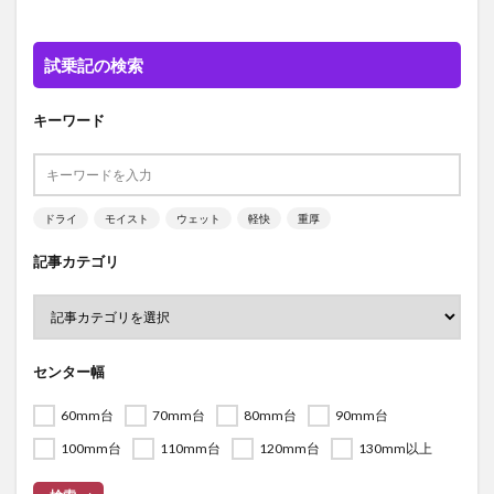
試乗記の検索
キーワード
ドライ
モイスト
ウェット
軽快
重厚
記事カテゴリ
センター幅
60mm台
70mm台
80mm台
90mm台
100mm台
110mm台
120mm台
130mm以上