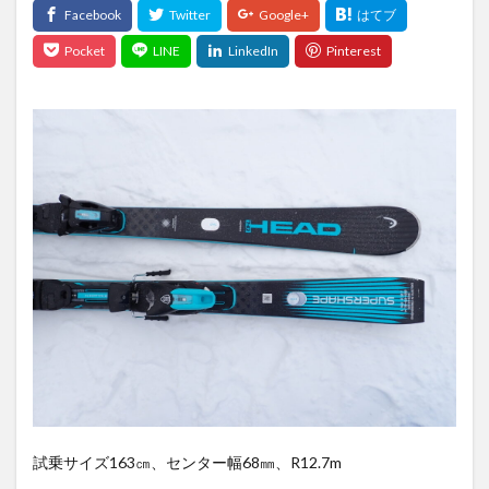
試乗サイズ163㎝、センター幅68㎜、R12.7m