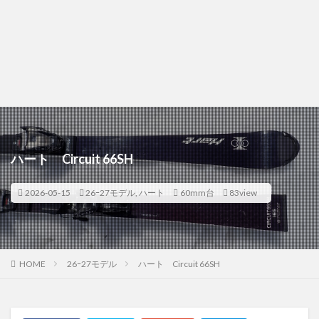
ハート Circuit 66SH
2026-05-15
26ｰ27モデル
,
ハート
60mm台
83view
HOME
26ｰ27モデル
ハート Circuit 66SH