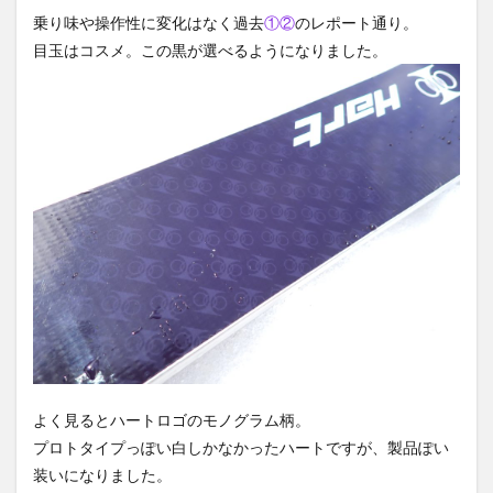
乗り味や操作性に変化はなく過去
①
②
のレポート通り。
目玉はコスメ。この黒が選べるようになりました。
よく見るとハートロゴのモノグラム柄。
プロトタイプっぽい白しかなかったハートですが、製品ぽい
装いになりました。