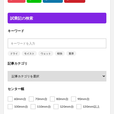
試乗記の検索
キーワード
ドライ
モイスト
ウェット
軽快
重厚
記事カテゴリ
センター幅
60mm台
70mm台
80mm台
90mm台
100mm台
110mm台
120mm台
130mm以上