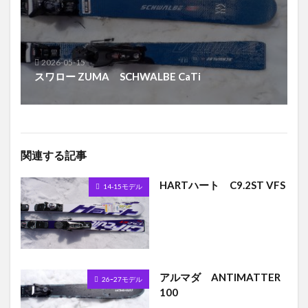
2026-05-15
スワロー ZUMA SCHWALBE CaTi
関連する記事
HARTハート C9.2ST VFS
14-15モデル
アルマダ ANTIMATTER
26ｰ27モデル
100