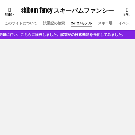
skibum fancy スキーバムファンシー
このサイトについて
試乗記の検索
26ｰ27モデル
スキー場
イベント
い、こちらに移設しました。試乗記の検索機能を強化してみました。