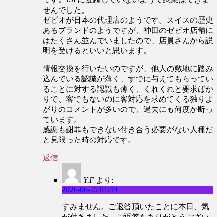
せんでした。
ゼビオが日本の代理店のようです。スイスの歴史
あるブランドのようですが、神田のゼビオ店舗に
はたくさん並んでいましたので、店員さんから説
明を受けるといいと思います。
情報交換を行いたいのですが、他人の敷地に踏み
込んでいる認識が薄く、すでに与えてもらってい
ることに対する認識も薄く、くれくれと要求ばか
りで、客でもないのに客対応を求めてくる独りよ
がりのコメントが多いので、過去にも何度か断っ
ています。
感謝も謝罪もできない付き合う必要がない人種だ
と見限った時の対応です。
返信
Y.F
より:
2026-06-25 01:49
すみません。ご返答頂いたことに本日、気
が付きました。ご返答をありがとうござい