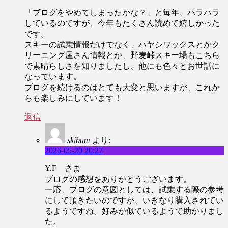
「ブログをやめてしまったかな？」と毎年、ハラハラ
しているのですが、今年もたくさん読めて嬉しかった
です。
スキーの試乗情報だけでなく、ハヤシワックスとかク
リーニング屋さん情報とか、野麦峠スキー場もこちら
で素晴らしさを知りましたし、他にも色々とお世話に
なっています。
ブログを続けるのはとても大変と思いますが、これか
らも楽しみにしています！
返信
skibum
より:
2026-05-20 20:27
Y.F さま
ブログの感想をありがとうございます。
一応、ブログの意図としては、試乗する際の参考
にして頂きたいのですが、いきなり購入されてい
るようですね。好みが似ているようで助かりまし
た。