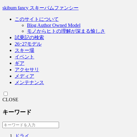
skibum fancy スキーバムファンシー
このサイトについて
Blog Author Owned Model
モノからヒトの理解が深まる愉しさ
試乗記の検索
26ｰ27モデル
スキー場
イベント
ギア
アクセサリ
メディア
メンテナンス
CLOSE
キーワード
ドライ