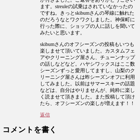
ます。streuleの試乗はされていなかったの
ですね。きっとskibumさんの琴線に触れた
のだろうなとワクワクしました。神保町に
行った際に、ショップの人に話しを聞いて
みたいと思います。
skibumさんのオフシーズンの投稿もいつも
楽しませて頂いていました。カスタムフェ
アやクリーニング屋さん、チューンナップ
の話しなどなど。ハヤシワックスはここ数
シーズンずっと愛用してますし、山梨のク
リーニング屋さんは昨シーズンオフに利用
してみました。以前はサマースキーの話題
などは、自分はやりませんが、純粋に楽し
く読ませて頂きました。また投稿して頂け
たら、オフシーズンの楽しが増えます！！
返信
コメントを書く