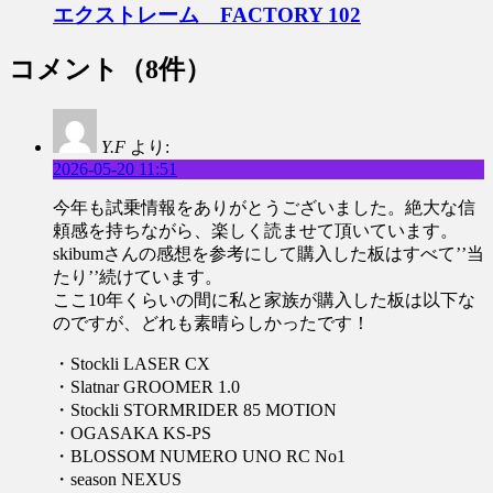
エクストレーム FACTORY 102
コメント
（8件）
Y.F
より:
2026-05-20 11:51
今年も試乗情報をありがとうございました。絶大な信
頼感を持ちながら、楽しく読ませて頂いています。
skibumさんの感想を参考にして購入した板はすべて’’当
たり’’続けています。
ここ10年くらいの間に私と家族が購入した板は以下な
のですが、どれも素晴らしかったです！
・Stockli LASER CX
・Slatnar GROOMER 1.0
・Stockli STORMRIDER 85 MOTION
・OGASAKA KS-PS
・BLOSSOM NUMERO UNO RC No1
・season NEXUS