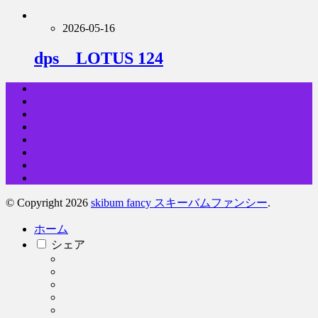
2026-05-16
dps LOTUS 124
© Copyright 2026
skibum fancy スキーバムファンシー
.
ホーム
シェア