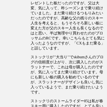
レゼントした板だったのですが、父は大
変、気に入って、昨シーズンまで乗り続け
ていました。まだ乗り続けるつもりみたい
だったのですが、高齢な父の残りのスキー
人生を考えると、もうそろそろ新しい板に
変えた方が父のスキー人生も長くなるので
はと思い、半ば無理やり買わせたのがブロ
ッサムのRCです。幸いこちらもとても気に
入ったようなのですが、「CXもまだ乗る」
と話しています。
ストックリが’’大当り’’でskibumさんのブロ
グの信頼度が上がり、次に購入したのがス
ラットナーで、これは母が購入したのです
が、気に入ってまだ乗り続けています。母
にも新しい板の購入を勧めているのです
が、スラットナーがデザインも良いし気に
入っているようで、まだ乗り続けたいよう
です。
ストックリのストームライダー85は私が春
スキー用に購入したのですが、とても良い