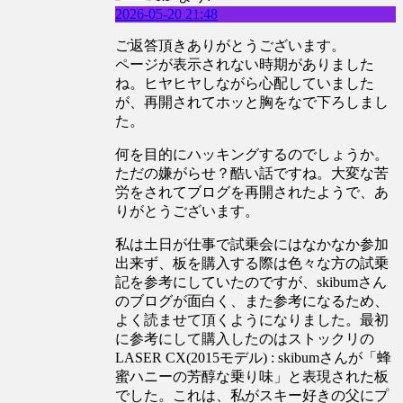
2026-05-20 21:48
ご返答頂きありがとうございます。
ページが表示されない時期がありました
ね。ヒヤヒヤしながら心配していました
が、再開されてホッと胸をなで下ろしまし
た。
何を目的にハッキングするのでしょうか。
ただの嫌がらせ？酷い話ですね。大変な苦
労をされてブログを再開されたようで、あ
りがとうございます。
私は土日が仕事で試乗会にはなかなか参加
出来ず、板を購入する際は色々な方の試乗
記を参考にしていたのですが、skibumさん
のブログが面白く、また参考になるため、
よく読ませて頂くようになりました。最初
に参考にして購入したのはストックリの
LASER CX(2015モデル) : skibumさんが「蜂
蜜ハニーの芳醇な乗り味」と表現された板
でした。これは、私がスキー好きの父にプ