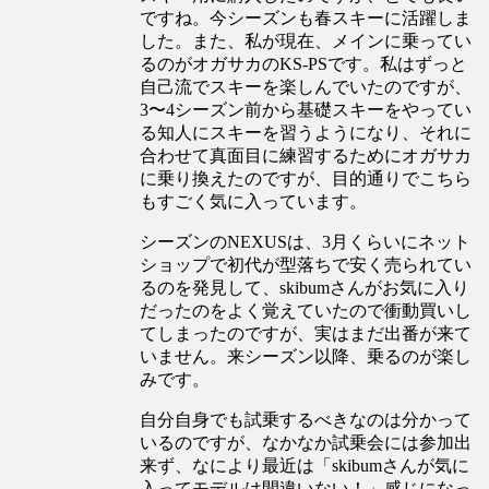
ですね。今シーズンも春スキーに活躍しま
した。また、私が現在、メインに乗ってい
るのがオガサカのKS-PSです。私はずっと
自己流でスキーを楽しんでいたのですが、
3〜4シーズン前から基礎スキーをやってい
る知人にスキーを習うようになり、それに
合わせて真面目に練習するためにオガサカ
に乗り換えたのですが、目的通りでこちら
もすごく気に入っています。
シーズンのNEXUSは、3月くらいにネット
ショップで初代が型落ちで安く売られてい
るのを発見して、skibumさんがお気に入り
だったのをよく覚えていたので衝動買いし
てしまったのですが、実はまだ出番が来て
いません。来シーズン以降、乗るのが楽し
みです。
自分自身でも試乗するべきなのは分かって
いるのですが、なかなか試乗会には参加出
来ず、なにより最近は「skibumさんが気に
入ってモデルは間違いない！」感じになっ