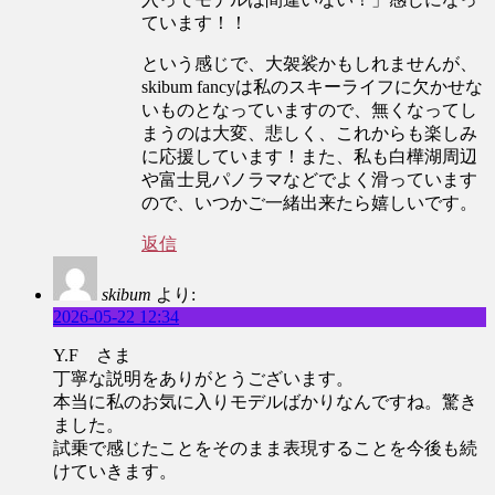
ています！！
という感じで、大袈裟かもしれませんが、
skibum fancyは私のスキーライフに欠かせな
いものとなっていますので、無くなってし
まうのは大変、悲しく、これからも楽しみ
に応援しています！また、私も白樺湖周辺
や富士見パノラマなどでよく滑っています
ので、いつかご一緒出来たら嬉しいです。
返信
skibum
より:
2026-05-22 12:34
Y.F さま
丁寧な説明をありがとうございます。
本当に私のお気に入りモデルばかりなんですね。驚き
ました。
試乗で感じたことをそのまま表現することを今後も続
けていきます。