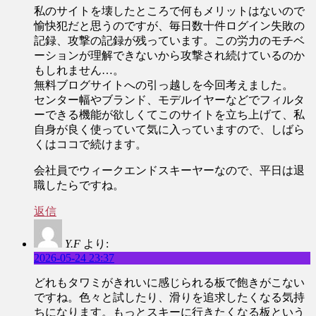
私のサイトを壊したところで何もメリットはないので
愉快犯だと思うのですが、毎日数十件ログイン失敗の
記録、攻撃の記録が残っています。この労力のモチベ
ーションが理解できないから攻撃され続けているのか
もしれません…。
無料ブログサイトへの引っ越しを今回考えました。
センター幅やブランド、モデルイヤーなどでフィルタ
ーできる機能が欲しくてこのサイトを立ち上げて、私
自身が良く使っていて気に入っていますので、しばら
くはココで続けます。
会社員でウィークエンドスキーヤーなので、平日は退
職したらですね。
返信
Y.F
より:
2026-05-24 23:37
どれもタワミがきれいに感じられる板で飽きがこない
ですね。色々と試したり、滑りを追求したくなる気持
ちになります。もっとスキーに行きたくなる板という