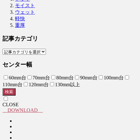
モイスト
ウェット
軽快
重厚
記事カテゴリ
センター幅
60mm台
70mm台
80mm台
90mm台
100mm台
110mm台
120mm台
130mm以上
検索
CLOSE
DOWNLOAD