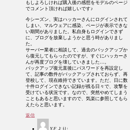
もしよろしければ購入後の感想をモデルのページ
でコメント頂ければ嬉しいです♪
今シーズン、実はハッカーさんにログインされて
しまい、マルウェアに感染、ページが表示できな
い期間がありました。私自身もログインできず
に、ブログを放棄しようかと思う時がありまし
た。
サーバー業者に相談して、過去のバックアップか
ら復元してもらったのですが、すぐにハッカーさ
んが再度ブログを壊していきました…。
バックアップ復元直後にパスワードを再設定し
て、記事の数件がバックアップされておらず、再
登校して、現在維持できています。ただ、日に数
十件ログインできない記録が残る日々で、攻撃を
受けている状況です。なので、突然やめてしまう
こともあると思いますので、気楽に参照してもら
えたらと思います。
返信
Y.F
より: