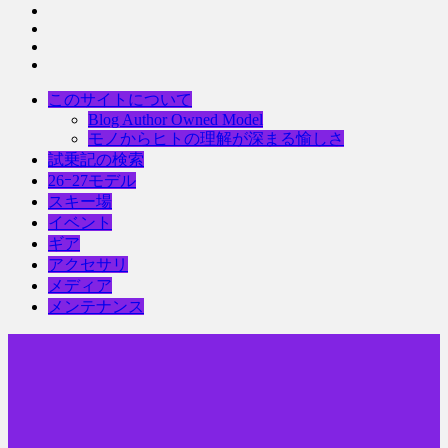
このサイトについて
Blog Author Owned Model
モノからヒトの理解が深まる愉しさ
試乗記の検索
26ｰ27モデル
スキー場
イベント
ギア
アクセサリ
メディア
メンテナンス