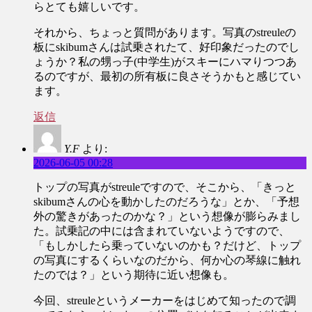
らとても嬉しいです。
それから、ちょっと質問があります。写真のstreuleの
板にskibumさんは試乗されたて、好印象だったのでし
ょうか？私の甥っ子(中学生)がスキーにハマりつつあ
るのですが、最初の所有板に良さそうかもと感じてい
ます。
返信
Y.F
より:
2026-06-05 00:28
トップの写真がstreuleですので、そこから、「きっと
skibumさんの心を動かしたのだろうな」とか、「予想
外の驚きがあったのかな？」という想像が膨らみまし
た。試乗記の中には含まれていないようですので、
「もしかしたら乗っていないのかも？だけど、トップ
の写真にするくらいなのだから、何か心の琴線に触れ
たのでは？」という期待に近い想像も。
今回、streuleというメーカーをはじめて知ったので調