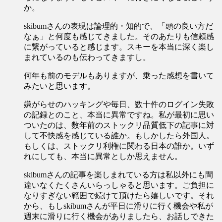
か。
skibumさんの表現は論理的・知的で、「頭の良い方だ
なぁ」と何度も感じてきました。そのあたりも信頼感
に繋がっていると感じます。スキーを本当に深く楽し
まれているのも伝わってきますし。
何年も前のモデルもありますが、乗った感想を書いて
みたいと思います。
嫌がらせのハッキングや毎日、数十件のログイン失敗
の記録とのこと、本当に異常ですね。私が最初に思い
ついたのは、数年前のストックリ品質低下の記事に対
して不快感を感じている誰か。もしかしたら外国人。
もしくは、ストックリ利権に関わる日本の誰か。いず
れにしても、本当に異常としか思えません。
skibumさんの記事を楽しまれている方は私以外にも間
違いなくたくさんいらっしゃると思います。ご負担に
なりすぎない範囲で続けて頂けたら嬉しいです。それ
から、もしskibumさんが平日に滑りに行く機会や私が
週末に滑りに行く機会がありましたら、お話しできた