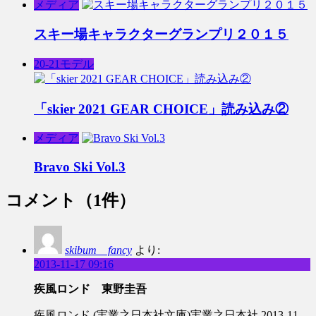
メディア
スキー場キャラクターグランプリ２０１５
20-21モデル
「skier 2021 GEAR CHOICE」読み込み②
メディア
Bravo Ski Vol.3
コメント
（1件）
skibum fancy
より:
2013-11-17 09:16
疾風ロンド 東野圭吾
疾風ロンド (実業之日本社文庫)実業之日本社 2013-11-