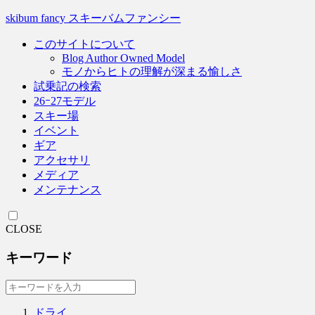
skibum fancy スキーバムファンシー
このサイトについて
Blog Author Owned Model
モノからヒトの理解が深まる愉しさ
試乗記の検索
26ｰ27モデル
スキー場
イベント
ギア
アクセサリ
メディア
メンテナンス
CLOSE
キーワード
ドライ