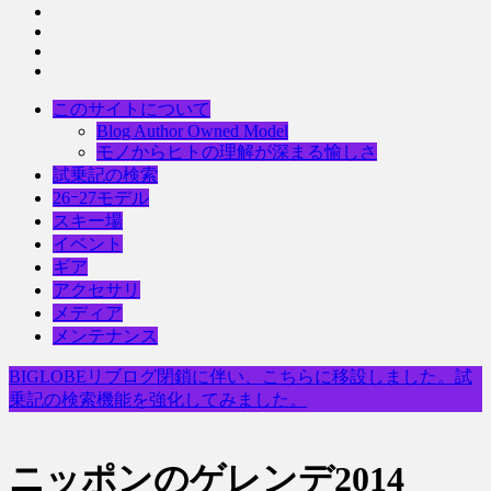
このサイトについて
Blog Author Owned Model
モノからヒトの理解が深まる愉しさ
試乗記の検索
26ｰ27モデル
スキー場
イベント
ギア
アクセサリ
メディア
メンテナンス
BIGLOBEリブログ閉鎖に伴い、こちらに移設しました。試
乗記の検索機能を強化してみました。
ニッポンのゲレンデ2014