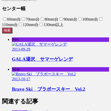
センター幅
60mm台
70mm台
80mm台
90mm台
100mm台
110mm台
120mm台
130mm以上
検索
Prev
2013-09-29
GALA湯沢 サマーゲレンデ
Next
2013-10-17
Bravo Ski ブラボースキー Vol.2
関連する記事