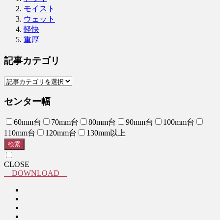
モイスト
ウェット
軽快
重厚
記事カテゴリ
センター幅
60mm台
70mm台
80mm台
90mm台
100mm台
110mm台
120mm台
130mm以上
検索
CLOSE
DOWNLOAD