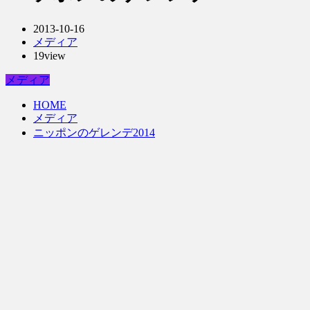
2013-10-16
メディア
19view
メディア
HOME
メディア
ニッポンのゲレンデ2014