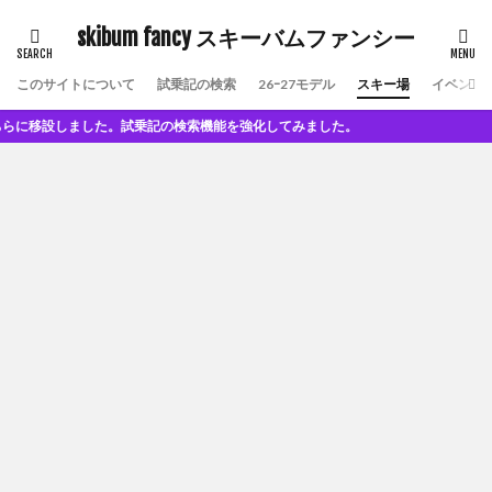
skibum fancy スキーバムファンシー
このサイトについて
試乗記の検索
26ｰ27モデル
スキー場
イベント
設しました。試乗記の検索機能を強化してみました。