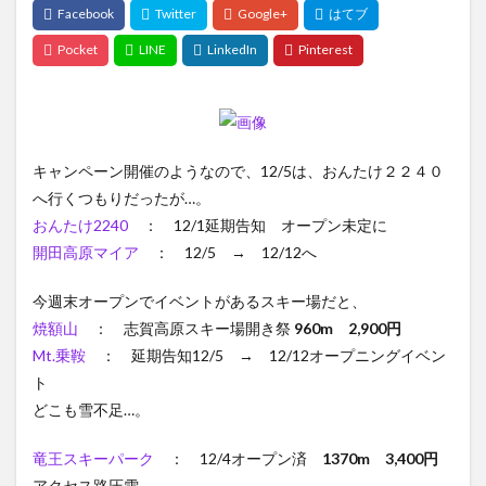
キャンペーン開催のようなので、12/5は、おんたけ２２４０
へ行くつもりだったが…。
おんたけ2240
： 12/1延期告知 オープン未定に
開田高原マイア
： 12/5 → 12/12へ
今週末オープンでイベントがあるスキー場だと、
焼額山
： 志賀高原スキー場開き祭
960m 2,900円
Mt.乗鞍
： 延期告知12/5 → 12/12オープニングイベン
ト
どこも雪不足…。
竜王スキーパーク
： 12/4オープン済
1370m 3,400円
アクセス路圧雪