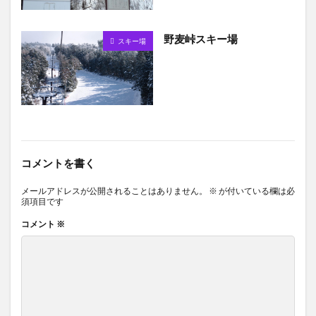
野麦峠スキー場
スキー場
コメントを書く
メールアドレスが公開されることはありません。
※
が付いている欄は必
須項目です
コメント
※