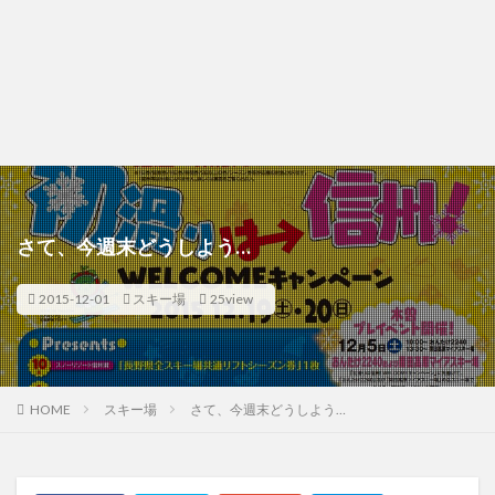
さて、今週末どうしよう…
2015-12-01
スキー場
25view
HOME
スキー場
さて、今週末どうしよう…