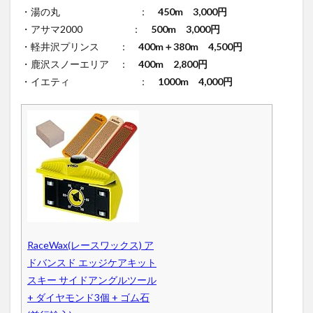
・湯の丸 ：
450m 3,000円
・アサマ2000 ：
500m 3,000円
・軽井沢プリンス ：
400m＋380m 4,500円
・鹿沢スノーエリア ：
400m 2,800円
・イエティ ：
1000m 4,000円
RaceWax(レースワックス) ア
ドバンスド エッジケアキット
スキー サイドアングルツール
+ ダイヤモンド3個 + ゴム石