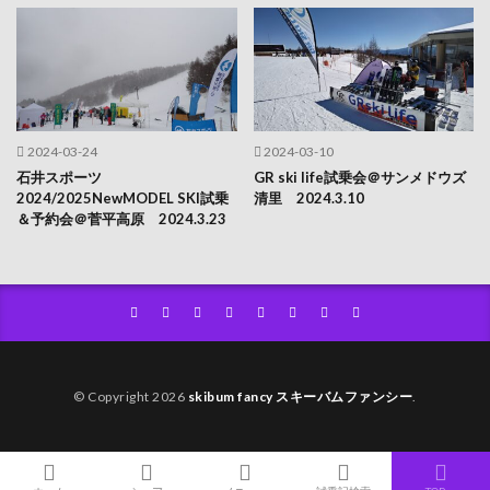
2024-03-24
2024-03-10
石井スポーツ
GR ski life試乗会＠サンメドウズ
2024/2025NewMODEL SKI試乗
清里 2024.3.10
＆予約会＠菅平高原 2024.3.23
© Copyright 2026
skibum fancy スキーバムファンシー
.