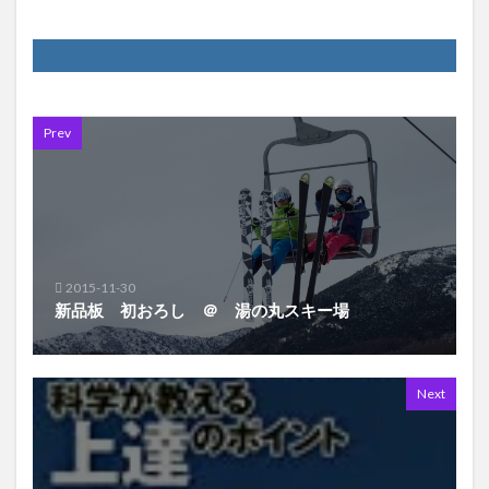
Prev
2015-11-30
新品板 初おろし ＠ 湯の丸スキー場
Next