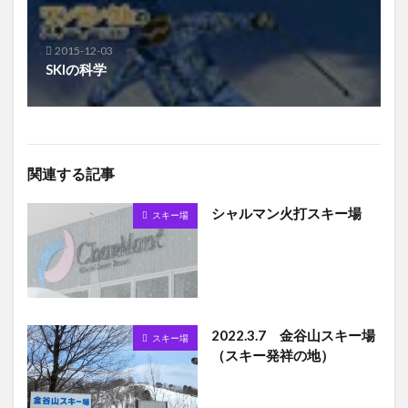
2015-12-03
SKIの科学
関連する記事
シャルマン火打スキー場
スキー場
2022.3.7 金谷山スキー場
スキー場
（スキー発祥の地）