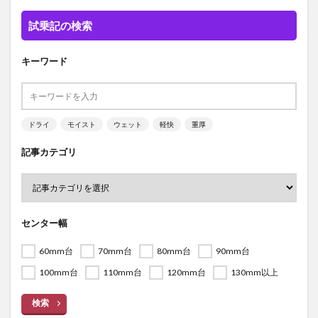
試乗記の検索
キーワード
ドライ
モイスト
ウェット
軽快
重厚
記事カテゴリ
センター幅
60mm台
70mm台
80mm台
90mm台
100mm台
110mm台
120mm台
130mm以上
検索