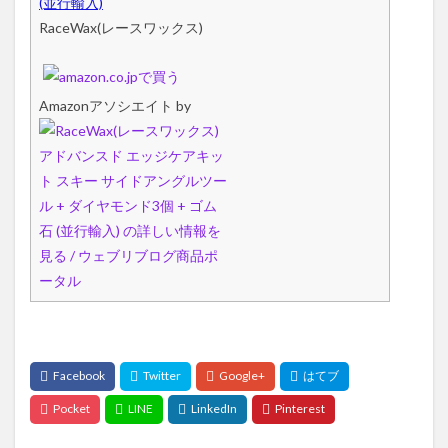
(並行輸入)
RaceWax(レースワックス)
Amazonアソシエイト by