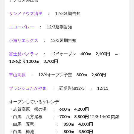
サンメドウズ清里
： 12/3延期告知
エコーバレー
： 12/3延期告知
小海リエックス
： 12/3延期告知
富士見パノラマ
： 12/5オープン
400m 2,100円 →
12/6より1000m 3,700円
車山高原
： 12/6オープン予定
800m 2,600円
ブランシュたかやま
： 延期告知12/5 → 12/11
オープンしているゲレンデ
・志賀高原 熊の湯 ：
600m 4,200円
・白馬 八方尾根 ：
700m 3,800円
12/3 14:00 閉鎖
・白馬 五竜 ：
850m 4,000円
・白馬 栂池 ：
800m 3,500円