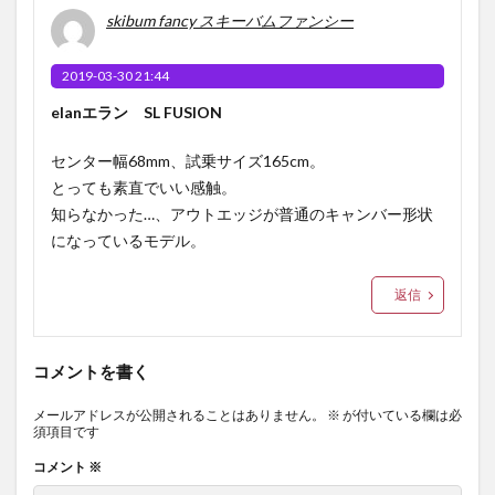
skibum fancy スキーバムファンシー
2019-03-30 21:44
elanエラン SL FUSION
センター幅68mm、試乗サイズ165cm。
とっても素直でいい感触。
知らなかった…、アウトエッジが普通のキャンバー形状
になっているモデル。
返信
コメントを書く
メールアドレスが公開されることはありません。
※
が付いている欄は必
須項目です
コメント
※