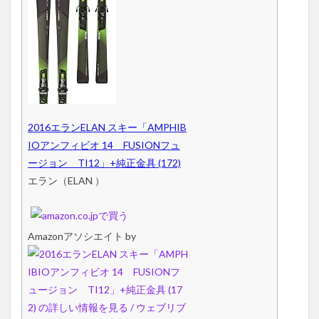
2016エランELAN スキー「AMPHIB
IOアンフィビオ 14 FUSIONフュ
ージョン TI12」+純正金具 (172)
エラン（ELAN ）
Amazonアソシエイト by