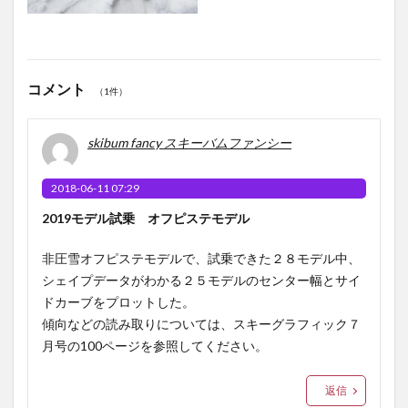
コメント
（1件）
skibum fancy スキーバムファンシー
2018-06-11 07:29
2019モデル試乗 オフピステモデル
非圧雪オフピステモデルで、試乗できた２８モデル中、
シェイプデータがわかる２５モデルのセンター幅とサイ
ドカーブをプロットした。
傾向などの読み取りについては、スキーグラフィック７
月号の100ページを参照してください。
返信