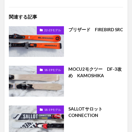
関連する記事
ブリザード FIREBIRD SRC
22-23モデル
MOCU2モクツー DF-3改
18-19モデル
め KAMOSHIKA
SALLOTサロット
18-19モデル
CONNECTION