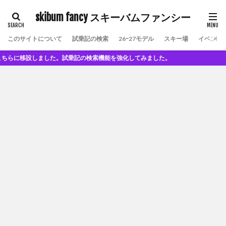
skibum fancy スキーバムファンシー
このサイトについて
試乗記の検索
26ｰ27モデル
スキー場
イベント
に移設しました。試乗記の検索機能を強化してみました。