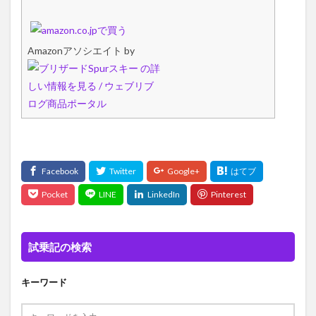
Amazonアソシエイト by
試乗記の検索
キーワード