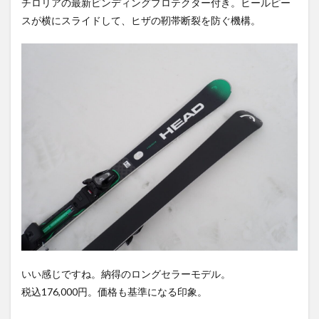
チロリアの最新ビンディングプロテクター付き。ヒールピー
スが横にスライドして、ヒザの靭帯断裂を防ぐ機構。
いい感じですね。納得のロングセラーモデル。
税込176,000円。価格も基準になる印象。