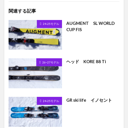
関連する記事
AUGMENT SL WORLD
24-25モデル
CUP FIS
ヘッド KORE 88 Ti
26ｰ27モデル
GR ski life イノセント
24-25モデル