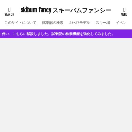
skibum fancy スキーバムファンシー
このサイトについて
試乗記の検索
26ｰ27モデル
スキー場
イベント
、こちらに移設しました。試乗記の検索機能を強化してみました。