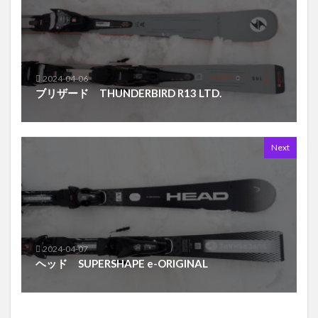
2024-04-06
ブリザード THUNDERBIRD R13 LTD.
Next
2024-04-07
ヘッド SUPERSHAPE e-ORIGINAL