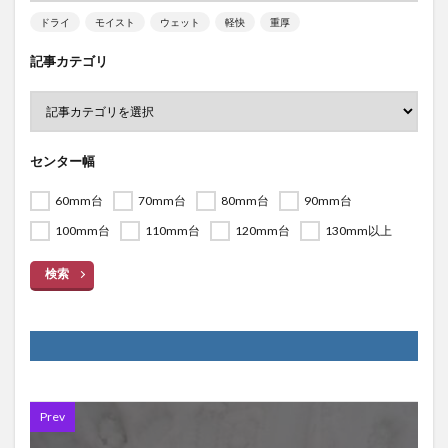
ドライ
モイスト
ウェット
軽快
重厚
記事カテゴリ
センター幅
60mm台
70mm台
80mm台
90mm台
100mm台
110mm台
120mm台
130mm以上
検索
Prev