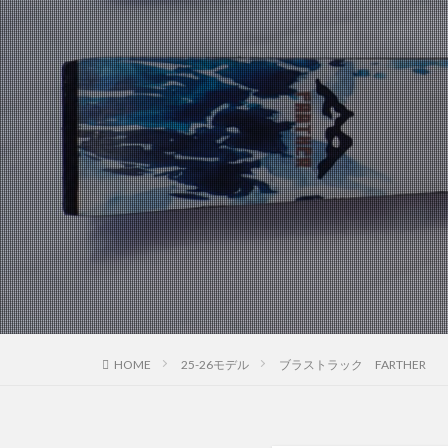
HOME
25-26モデル
ブラストラック FARTHER