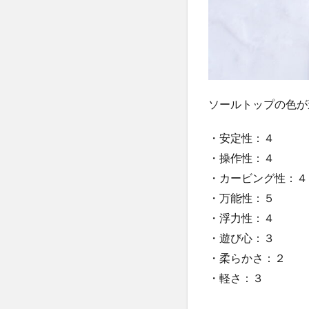
ソールトップの色が
・安定性：４
・操作性：４
・カービング性：４
・万能性：５
・浮力性：４
・遊び心：３
・柔らかさ：２
・軽さ：３