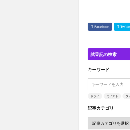
試乗記の検索
キーワード
ドライ
モイスト
ウ
記事カテゴリ