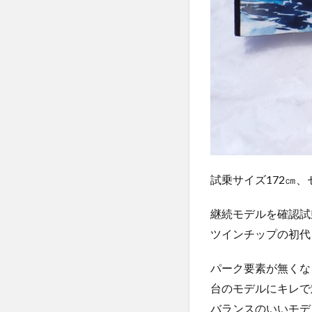
試乗サイズ172㎝、セ
継続モデルを確認試
ツインチップの初代
パーク要素が無くな
台のモデルにキレで
バランスのいいモデ