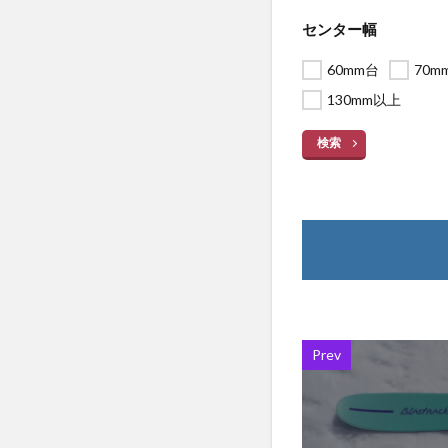
センター幅
60mm台
70m
130mm以上
検索
Prev