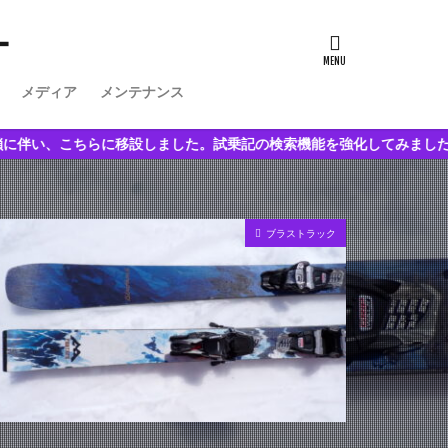
ー
メディア
メンテナンス
移設しました。試乗記の検索機能を強化してみました。
ブラストラック