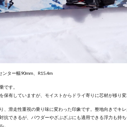
ンター幅90mm、R15.4m
乗です。
を保有していますが、モイストからドライ寄りに芯材が移り変
り、滑走性重視の乗り味に変わった印象です。整地向きでキレが
対抗できるが、パウダーやざぶざぶにも適用できる浮力も持ち
ル。