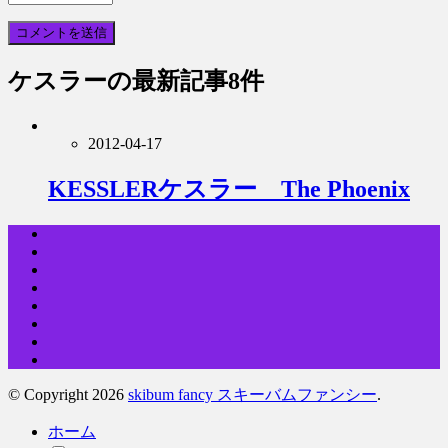
ケスラー
の最新記事8件
2012-04-17
KESSLERケスラー The Phoenix
© Copyright 2026
skibum fancy スキーバムファンシー
.
ホーム