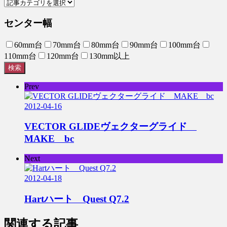
センター幅
60mm台
70mm台
80mm台
90mm台
100mm台
110mm台
120mm台
130mm以上
検索
Prev
2012-04-16
VECTOR GLIDEヴェクターグライド
MAKE bc
Next
2012-04-18
Hartハート Quest Q7.2
関連する記事