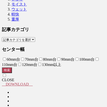
モイスト
ウェット
軽快
重厚
記事カテゴリ
センター幅
60mm台
70mm台
80mm台
90mm台
100mm台
110mm台
120mm台
130mm以上
検索
CLOSE
DOWNLOAD