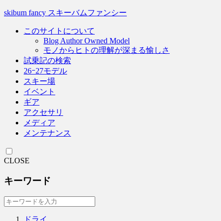
skibum fancy スキーバムファンシー
このサイトについて
Blog Author Owned Model
モノからヒトの理解が深まる愉しさ
試乗記の検索
26ｰ27モデル
スキー場
イベント
ギア
アクセサリ
メディア
メンテナンス
CLOSE
キーワード
ドライ