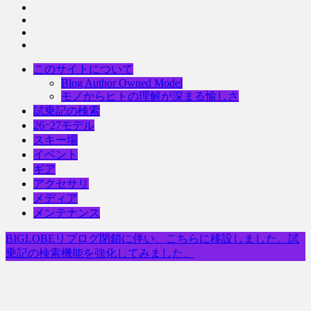
このサイトについて
Blog Author Owned Model
モノからヒトの理解が深まる愉しさ
試乗記の検索
26ｰ27モデル
スキー場
イベント
ギア
アクセサリ
メディア
メンテナンス
BIGLOBEリブログ閉鎖に伴い、こちらに移設しました。試
乗記の検索機能を強化してみました。