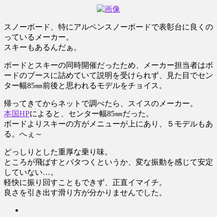
スノーボード、特にアルペンスノーボードで表彰台に良くの
っているメーカー。
スキーもあるんだぁ。
ボードとスキーの同時開催だったため、メーカー担当者はボ
ードのブースに詰めていて説明を受けられず、見た目でセン
ター幅85㎜前後と思われるモデルをチョイス。
帰ってきてからネットで調べたら、スイスのメーカー。
本国HP
によると、センター幅85㎜だった。
ボードよりスキーの方がメニューが上にあり、５モデルもあ
る。へぇ～
どっしりとした重厚な乗り味。
ところが飛ばすとバタつくというか、変な振動を感じて安定
していない…。
軽快に振り回すこともできず、正直イマイチ。
良さを引き出す滑り方が分かりませんでした。