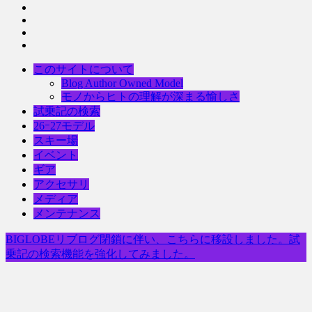
このサイトについて
Blog Author Owned Model
モノからヒトの理解が深まる愉しさ
試乗記の検索
26ｰ27モデル
スキー場
イベント
ギア
アクセサリ
メディア
メンテナンス
BIGLOBEリブログ閉鎖に伴い、こちらに移設しました。試
乗記の検索機能を強化してみました。