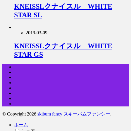
KNEISSLクナイスル WHITE
STAR SL
2019-03-09
KNEISSLクナイスル WHITE
STAR GS
© Copyright 2026
skibum fancy スキーバムファンシー
.
ホーム