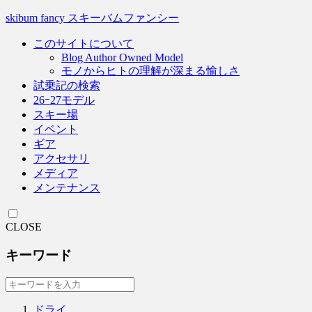
skibum fancy スキーバムファンシー
このサイトについて
Blog Author Owned Model
モノからヒトの理解が深まる愉しさ
試乗記の検索
26ｰ27モデル
スキー場
イベント
ギア
アクセサリ
メディア
メンテナンス
CLOSE
キーワード
ドライ