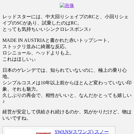
レッドスターには、中大回りシェイプのRCと、小回りシェ
イプのSCがあり、試乗したのはRC。
とっても気持ちいいシンクロレスポンス♪
MADE IN AUSTRIAと書かれた赤いトップシート。
ストックリ並みに綺麗な反応。
ロシニョール、ヘッドよりも上。
これはほしいぃ
日本のゲレンデでは、知られていないのに、極上の乗り心
地。
シンプルコスメは10年以上前からほとんど変わっていない印
象、それも魅力。
久しぶりの再会で、相性がいいと、なんだかとっても嬉しい
♪
経営が安定して供給され続けるのか、気がかりだけど、物は
いいですね。
SWANS(スワンズ) スノー