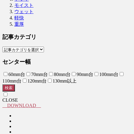
モイスト
ウェット
軽快
重厚
記事カテゴリ
センター幅
60mm台
70mm台
80mm台
90mm台
100mm台
110mm台
120mm台
130mm以上
検索
CLOSE
DOWNLOAD