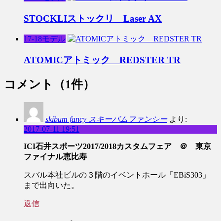
STOCKLIストックリ Laser AX
17-18モデル
ATOMICアトミック REDSTER TR
コメント
（1件）
skibum fancy スキーバムファンシー
より:
2017-07-11 19:51
ICI石井スポーツ2017/2018カスタムフェア ＠ 東京
ファイナル恵比寿
スバル本社ビルの３階のイベントホール「EBiS303」
まで出向いた。
返信