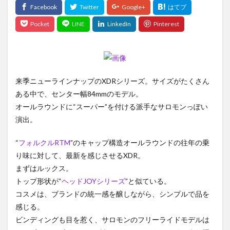
来季ニューラインナップのXDRシリーズ。サイズがたくさん
ある中で、センター幅84mmのモデル。
オールラウンドに“スーパー”を付ける派手なサロモンっぽい
演出。
“
フォルクルRTM
”のキャップ構造オールラウンドの往年の乗
り味に対して、最新を感じさせるXDR。
まずはルックス。
トップ形状が“
ヘッドJOYシリーズ
”と似ている。
コスメは、ブランドの統一感を醸しながら、シンプルで品を
感じる。
ビンディングも目を惹く、サロモンのフリーライドモデルは