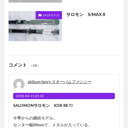
サロモン S/MAX 8
24-25モデル
コメント
（1件）
skibum fancy スキーバムファンシー
2018-04-11 23:13
SALOMONサロモン XDR 88 TI
今季からの継続モデル。
センター幅88mmで、メタルが入っている。