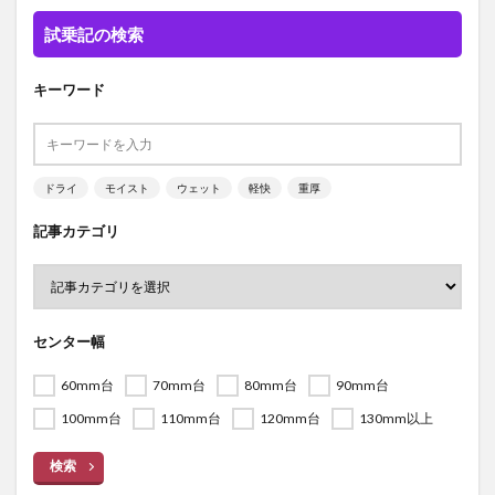
試乗記の検索
キーワード
ドライ
モイスト
ウェット
軽快
重厚
記事カテゴリ
センター幅
60mm台
70mm台
80mm台
90mm台
100mm台
110mm台
120mm台
130mm以上
検索