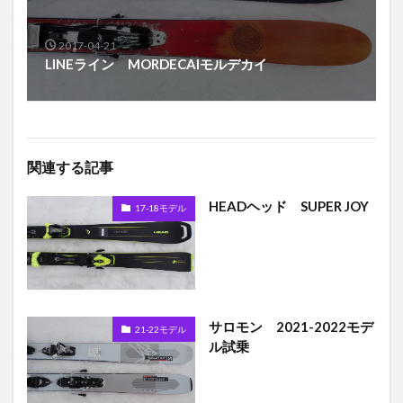
2017-04-21
LINEライン MORDECAIモルデカイ
関連する記事
HEADヘッド SUPER JOY
17-18モデル
サロモン 2021-2022モデ
21-22モデル
ル試乗