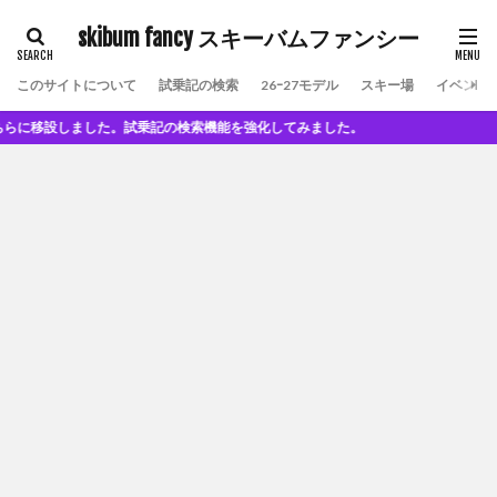
skibum fancy スキーバムファンシー
このサイトについて
試乗記の検索
26ｰ27モデル
スキー場
イベント
しました。試乗記の検索機能を強化してみました。