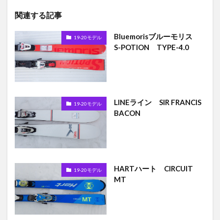
関連する記事
Bluemorisブルーモリス
19-20モデル
S-POTION TYPE-4.0
LINEライン SIR FRANCIS
19-20モデル
BACON
HARTハート CIRCUIT
19-20モデル
MT