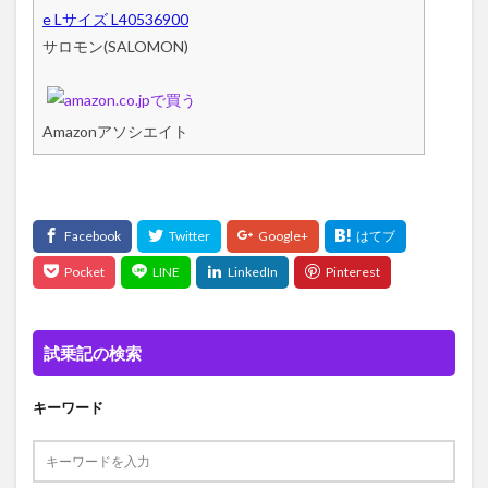
e Lサイズ L40536900
サロモン(SALOMON)
Amazonアソシエイト
試乗記の検索
キーワード