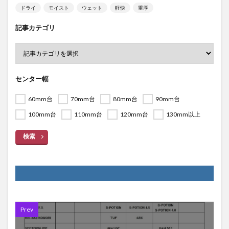
ドライ
モイスト
ウェット
軽快
重厚
記事カテゴリ
センター幅
60mm台
70mm台
80mm台
90mm台
100mm台
110mm台
120mm台
130mm以上
検索
Prev