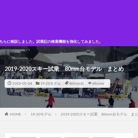
移設しました。試乗記の検索機能を強化してみました。
2019-2020スキー試乗 80mm台モデル まとめ
2019-05-04
19-20モデル
80mm台
68view
HOME
19-20モデル
2019-2020スキー試乗 80mm台モデル ま