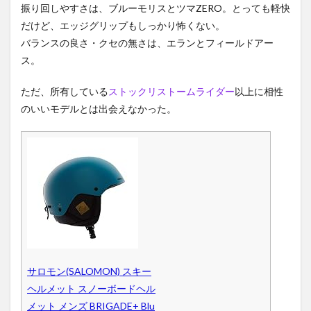
振り回しやすさは、ブルーモリスとツマZERO。とっても軽快
だけど、エッジグリップもしっかり怖くない。
バランスの良さ・クセの無さは、エランとフィールドアー
ス。
ただ、所有している
ストックリストームライダー
以上に相性
のいいモデルとは出会えなかった。
サロモン(SALOMON) スキー
ヘルメット スノーボードヘル
メット メンズ BRIGADE+ Blu