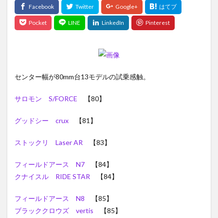
センター幅が80mm台13モデルの試乗感触。
サロモン S/FORCE
【80】
グッドシー crux
【81】
ストックリ Laser AR
【83】
フィールドアース N7
【84】
クナイスル RIDE STAR
【84】
フィールドアース N8
【85】
ブラッククロウズ vertis
【85】