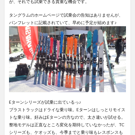
が、それでも試乗できる貴重な機会です。
タングラムのホームページで試乗会の告知はありませんが、
パンフレットに記載されていて、早めに予定が組めます♪
Eターンシリーズが試乗に出ているっ♪
ブラストラックはドライな乗り味。Eターンはしっとりモイス
トな乗り味。好みはEターンの方なので、太さ違いが試せる。
整地モデルは正直なところ変化を期待していなかったが、TC
シリーズも、ケオッズも、今季までと乗り味もレスポンスも