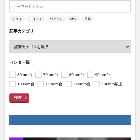
ドライ
モイスト
ウェット
軽快
重厚
記事カテゴリ
センター幅
60mm台
70mm台
80mm台
90mm台
100mm台
110mm台
120mm台
130mm以上
検索