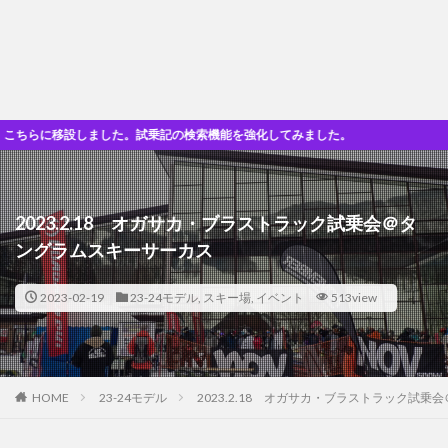
しました。試乗記の検索機能を強化してみました。
2023.2.18 オガサカ・ブラストラック試乗会＠タ
ングラムスキーサーカス
2023-02-19
23-24モデル
,
スキー場
,
イベント
513view
HOME
23-24モデル
2023.2.18 オガサカ・ブラストラック試