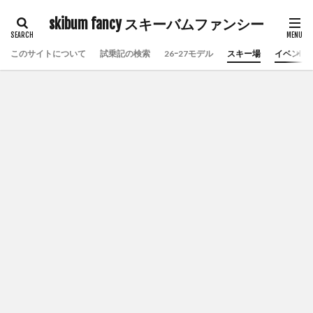
skibum fancy スキーバムファンシー
このサイトについて
試乗記の検索
26ｰ27モデル
スキー場
イベント