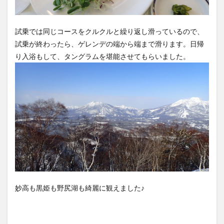
試乗では同じコースをクルクルと繰り返し滑っているので、
試乗が終わったら、ゲレンデの端から端まで滑ります。日帰
り入浴もして、タングラムを堪能させてもらいました。
妙高も黒姫も野尻湖も綺麗に観えました♪