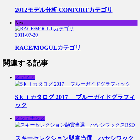
2012モデル分析 CONFORTカテゴリ
Next
2011-07-20
RACE/MOGULカテゴリ
関連する記事
メディア
Sｋｉカタログ 2017 ブルーガイドグラフィ
ック
メンテナンス
スキーセレクション懸賞当選 ハヤシワック