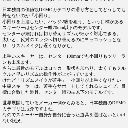
日本独自の価値観DEMOカテゴリの滑り方としてどうしても
外せないのが「小回り」
小回りを上達したい、バッジ2級を狙う、という目標がある
スキーヤーはセンター幅70mm以下のモデルです。
センターが細ければ切り替えリズムが細かく対応できる。
太いと、反対のエッジへ切り替えるのにヨッコラショとな
り、リズムメイクは遅くなりがち。
上手いスキーヤーは、センター100mmでも小回りもツリーラ
ンも出来ます。
さらに最近のモデルはロッカー形状も加わり、太くてもクル
クルと早いリズムの操作性が上がっています。
けれど「リズムメイクが苦手」「小回りが上手くなりたい」
中級スキーヤーは、苦手をサポートしてくれるシェイプ、目
標に合致した道具、センター幅70㎜以下のモデルです。
世界展開しているメーカー側からみると、日本独自のDEMO
カテゴリは厄介ですよね。
なのでスキーヤー自身が自分に合った道具を選ばないといけ
ない状況。