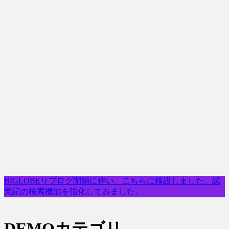
BIGLOBEリブログ閉鎖に伴い、こちらに移設しました。試
乗記の検索機能を強化してみました。
DEMOカテゴリ