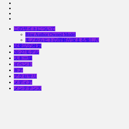
このサイトについて
Blog Author Owned Model
モノからヒトの理解が深まる愉しさ
試乗記の検索
26ｰ27モデル
スキー場
イベント
ギア
アクセサリ
メディア
メンテナンス