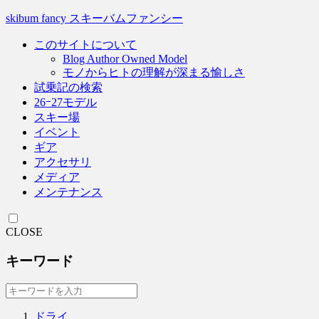
skibum fancy スキーバムファンシー
このサイトについて
Blog Author Owned Model
モノからヒトの理解が深まる愉しさ
試乗記の検索
26ｰ27モデル
スキー場
イベント
ギア
アクセサリ
メディア
メンテナンス
CLOSE
キーワード
ドライ