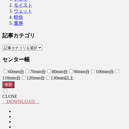
モイスト
ウェット
軽快
重厚
記事カテゴリ
センター幅
60mm台
70mm台
80mm台
90mm台
100mm台
110mm台
120mm台
130mm以上
検索
CLOSE
DOWNLOAD