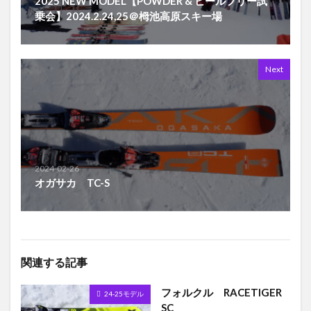
2025 NEW MODEL【POWDER & ヒールフリー試
乗会】2024.2.24,25＠栂池高原スキー場
Next
2024-02-26
オガサカ TC-S
関連する記事
フォルクル RACETIGER
24-25モデル
SC