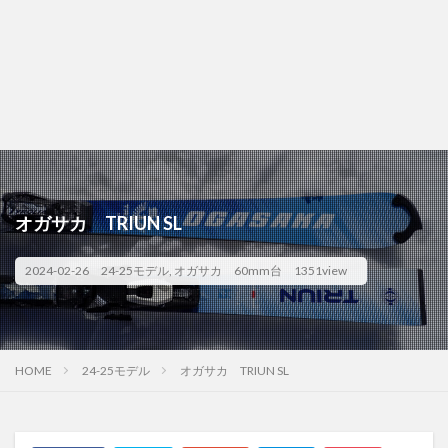
オガサカ TRIUN SL
2024-02-26
24-25モデル
,
オガサカ
60mm台
1351view
HOME
24-25モデル
オガサカ TRIUN SL