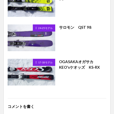
サロモン QST 98
24-25モデル
OGASAKAオガサカ
17-18モデル
KEO'sケオッズ KS-RX
コメントを書く