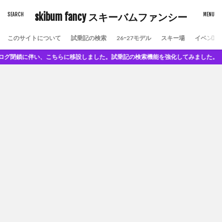
skibum fancy スキーバムファンシー
このサイトについて
試乗記の検索
26ｰ27モデル
スキー場
イベント
鎖に伴い、こちらに移設しました。試乗記の検索機能を強化してみました。