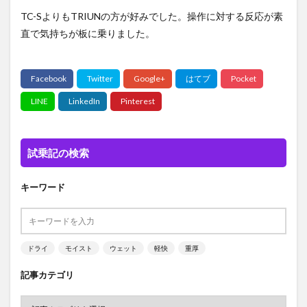
TC-SよりもTRIUNの方が好みでした。操作に対する反応が素
直で気持ちが板に乗りました。
試乗記の検索
キーワード
ドライ
モイスト
ウェット
軽快
重厚
記事カテゴリ