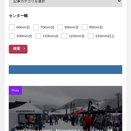
センター幅
60mm台
70mm台
80mm台
90mm台
100mm台
110mm台
120mm台
130mm以上
検索
Prev
2024-02-25